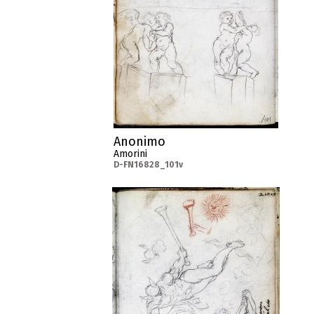
Anonimo
Amorini
D-FN16828_101v