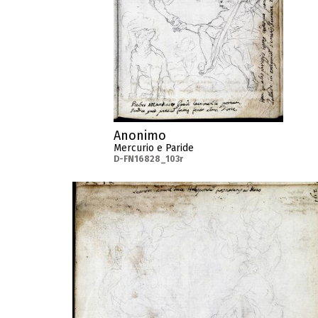
Anonimo
Mercurio e Paride
D-FN16828_103r