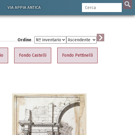
VIA APPIA ANTICA
Ordine
io
Fondo Castelli
Fondo Pettinelli