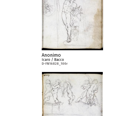
Anonimo
Icaro / Bacco
D-FN16828_100r