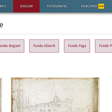
RICI
DISEGNI
FOTOGRAFIE
PERCORSI
new
e
ondo Boguet
Fondo Alberti
Fondo Fuga
Fondo P