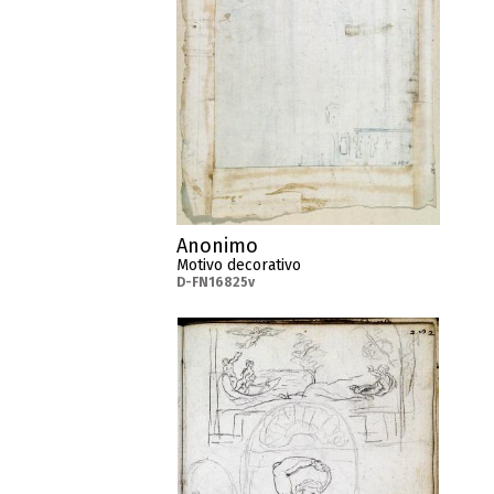
Anonimo
Motivo decorativo
D-FN16825v