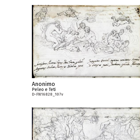
Anonimo
Peleo e Teti
D-FN16828_107v