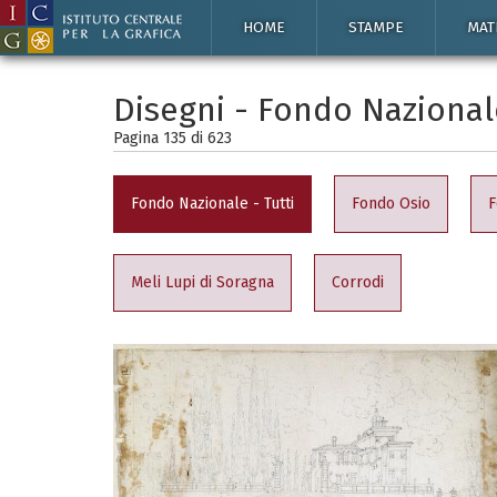
HOME
STAMPE
MAT
Disegni - Fondo Nazional
Pagina 135 di
623
Fondo Nazionale - Tutti
Fondo Osio
F
Meli Lupi di Soragna
Corrodi