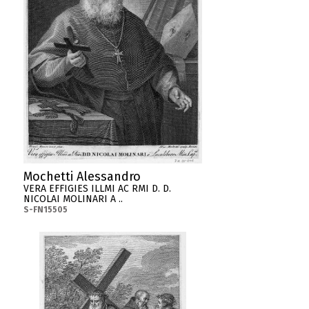
Mochetti Alessandro
VERA EFFIGIES ILLMI AC RMI D. D.
NICOLAI MOLINARI A ..
S-FN15505