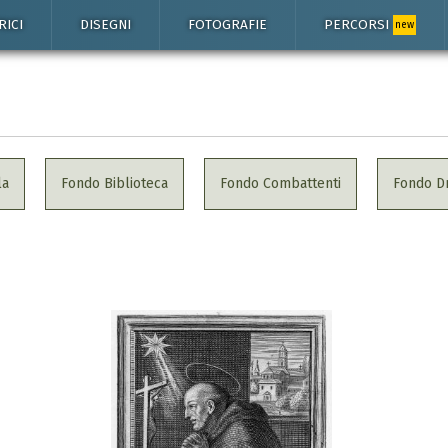
RICI
DISEGNI
FOTOGRAFIE
PERCORSI
new
la
Fondo Biblioteca
Fondo Combattenti
Fondo Dr