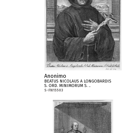
Anonimo
BEATUS NICOLAUS A LONGOBARDIS
S. ORD. MINIMORUM S. ..
S-FN15503