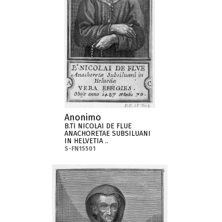
Anonimo
B.TI NICOLAI DE FLUE
ANACHORETAE SUBSILUANI
IN HELVETIA ..
S-FN15501