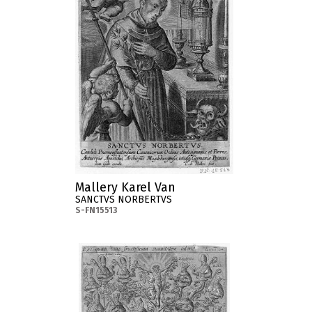
Mallery Karel Van
SANCTVS NORBERTVS
S-FN15513