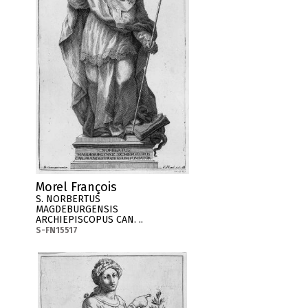
Morel François
S. NORBERTUS
MAGDEBURGENSIS
ARCHIEPISCOPUS CAN. ..
S-FN15517