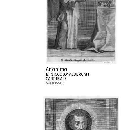
Anonimo
B. NICCOLO' ALBERGATI
CARDINALE
S-FN15500