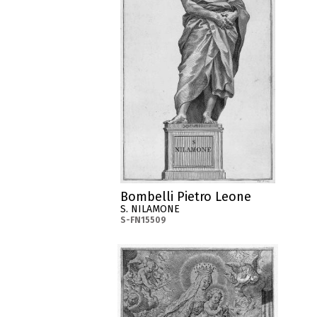
Bombelli Pietro Leone
S. NILAMONE
S-FN15509