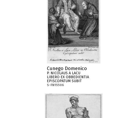
Cunego Domenico
P. NICOLAUS A LACU
LIBERO EX OBBEDIENTIA
EPISCOPATUM SUBIT
S-FN15506