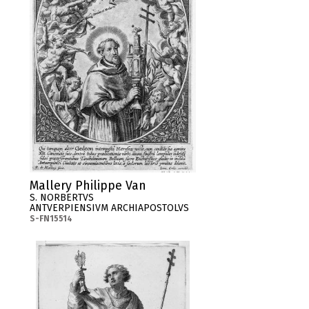
Mallery Philippe Van
S. NORBERTVS
ANTVERPIENSIVM ARCHIAPOSTOLVS
S-FN15514