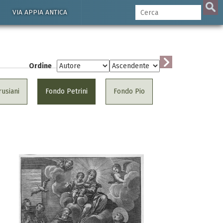
VIA APPIA ANTICA
Ordine
usiani
Fondo Petrini
Fondo Pio