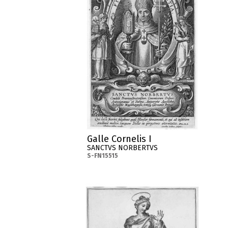
Galle Cornelis I
SANCTVS NORBERTVS
S-FN15515