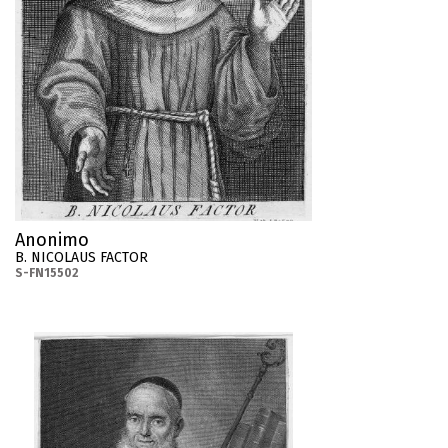
Anonimo
B. NICOLAUS FACTOR
S-FN15502