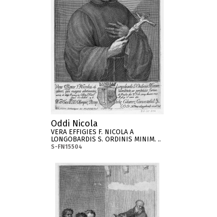
Oddi Nicola
VERA EFFIGIES F. NICOLA A
LONGOBARDIS S. ORDINIS MINIM. ..
S-FN15504