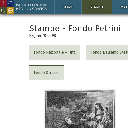
HOME
STAMPE
MAT
Stampe - Fondo Petrini
Pagina 70 di
90
Fondo Nazionale - Tutti
Fondo Balsamo Stel
Fondo Strazza