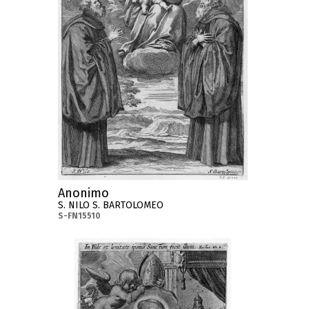
Anonimo
S. NILO S. BARTOLOMEO
S-FN15510