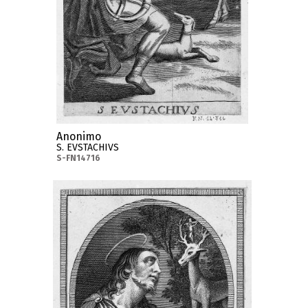
Anonimo
S. EVSTACHIVS
S-FN14716