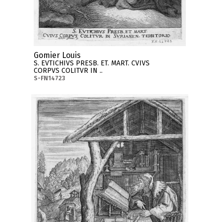
Gomier Louis
S. EVTICHIVS PRESB. ET. MART. CVIVS
CORPVS COLITVR IN ..
S-FN14723