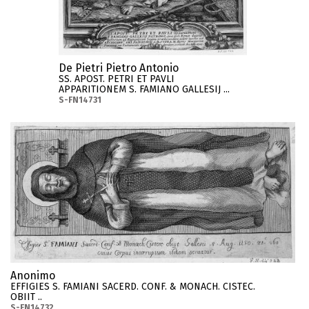
De Pietri Pietro Antonio
SS. APOST. PETRI ET PAVLI
APPARITIONEM S. FAMIANO GALLESIJ ...
S-FN14731
Anonimo
EFFIGIES S. FAMIANI SACERD. CONF. & MONACH. CISTEC.
OBIIT ..
S-FN14732