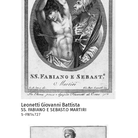
Leonetti Giovanni Battista
SS. FABIANO E SEBAST.O MARTIRI
S-FN14727