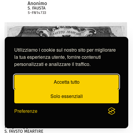
Anonimo
S. FAUSTA
S-FN14733
Utilizziamo i cookie sul nostro sito per migliorare
la tua esperienza utente, fornire contenuti
personalizzati e analizzare il traffico.
Accetta tutto
Solo essenziali
Preferenze
Pilaja Filippo
S. FAVSTO MEARTIRE