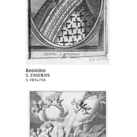
Anonimo
S. EVGENIVS
S-FN14706