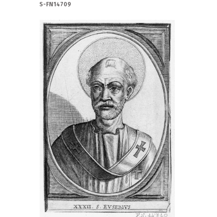
S-FN14709