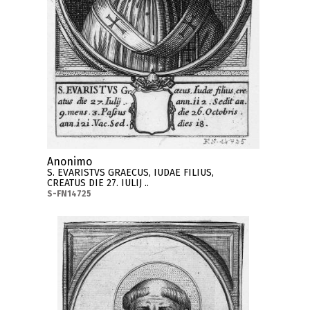
Anonimo
S. EVARISTVS GRAECUS, IUDAE FILIUS,
CREATUS DIE 27. IULIJ ..
S-FN14725