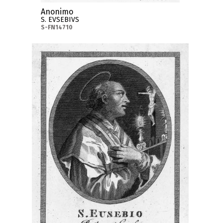
Anonimo
S. EVSEBIVS
S-FN14710