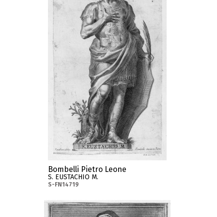
Bombelli Pietro Leone
S. EUSTACHIO M.
S-FN14719