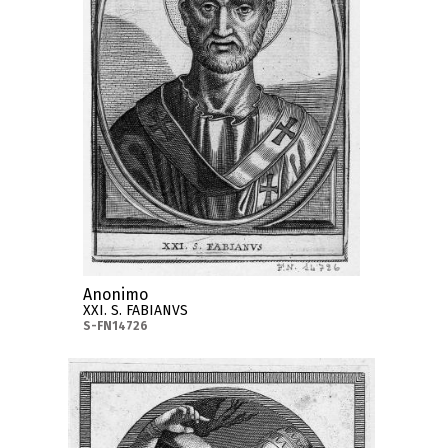
Anonimo
XXI. S. FABIANVS
S-FN14726