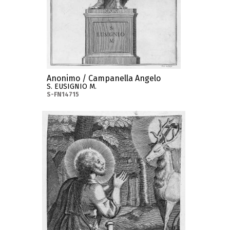
Anonimo / Campanella Angelo
S. EUSIGNIO M.
S-FN14715