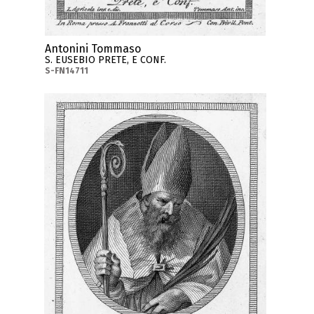
Antonini Tommaso
S. EUSEBIO PRETE, E CONF.
S-FN14711