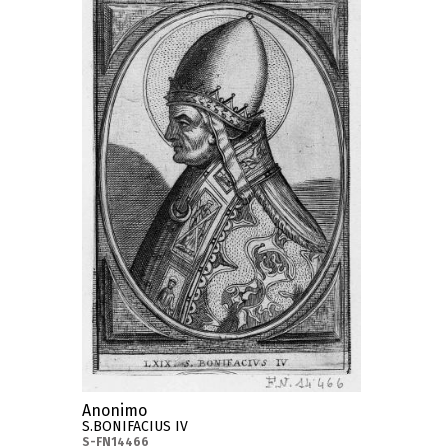
Anonimo
S.BONIFACIUS IV
S-FN14466