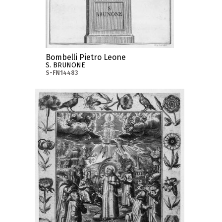
Bombelli Pietro Leone
S. BRUNONE
S-FN14483