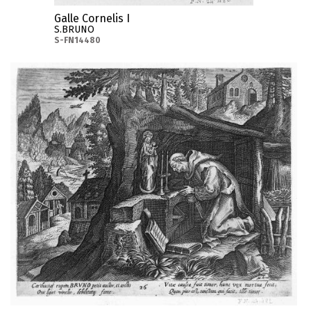
Galle Cornelis I
S.BRUNO
S-FN14480