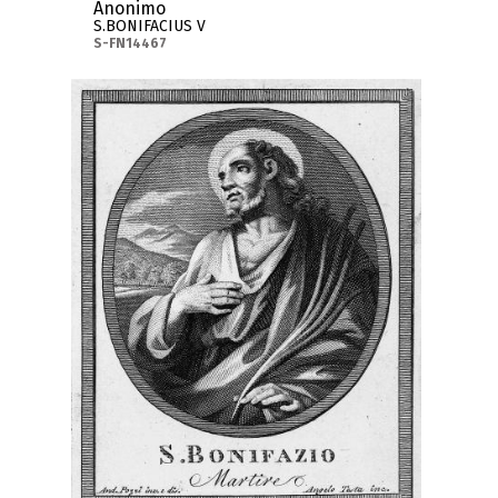
Anonimo
S.BONIFACIUS V
S-FN14467