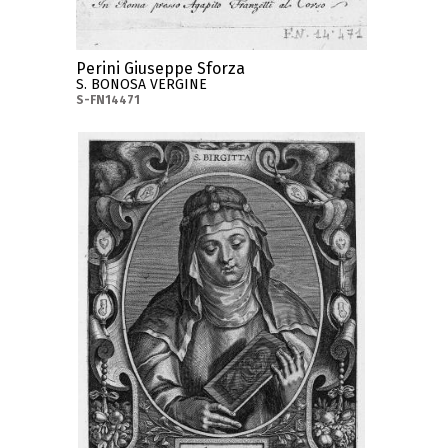
Perini Giuseppe Sforza
S. BONOSA VERGINE
S-FN14471