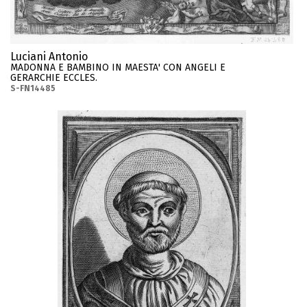
Luciani Antonio
MADONNA E BAMBINO IN MAESTA' CON ANGELI E
GERARCHIE ECCLES.
S-FN14485