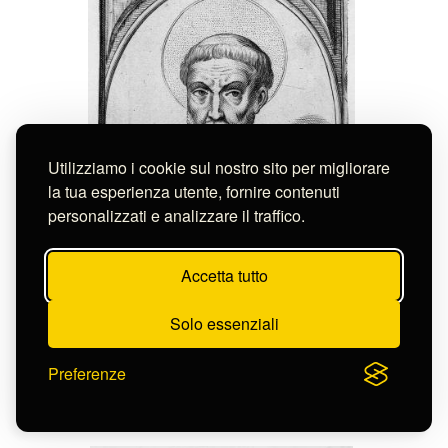
Utilizziamo i cookie sul nostro sito per migliorare
la tua esperienza utente, fornire contenuti
personalizzati e analizzare il traffico.
Accetta tutto
Solo essenziali
Preferenze
Anonimo
S. CALLISTUS
S-FN14491