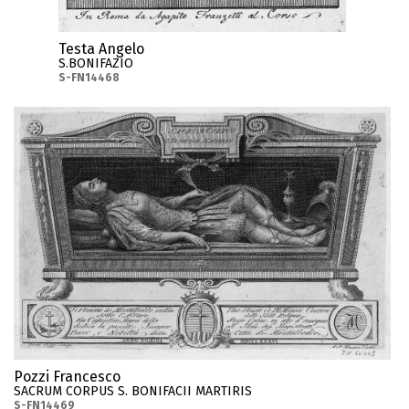
Testa Angelo
S.BONIFAZIO
S-FN14468
Pozzi Francesco
SACRUM CORPUS S. BONIFACII MARTIRIS
S-FN14469