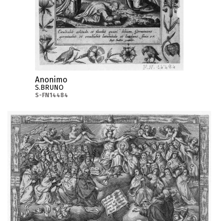
Anonimo
S.BRUNO
S-FN14484