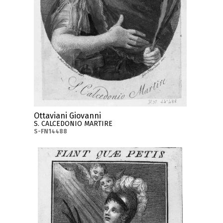
Ottaviani Giovanni
S. CALCEDONIO MARTIRE
S-FN14488