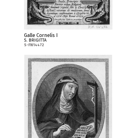
Galle Cornelis I
S. BRIGITTA
S-FN14472