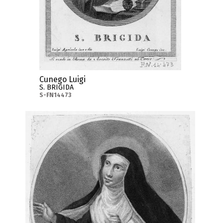
Cunego Luigi
S. BRIGIDA
S-FN14473