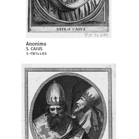
Anonimo
S. CAIUS
S-FN14486