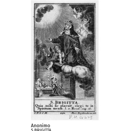
Anonimo
S.BRIGITTA