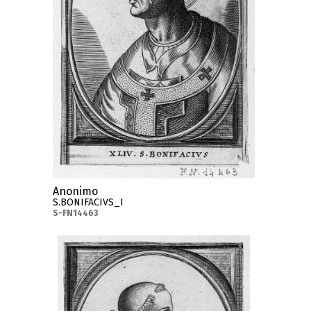
Anonimo
S.BONIFACIVS_I
S-FN14463