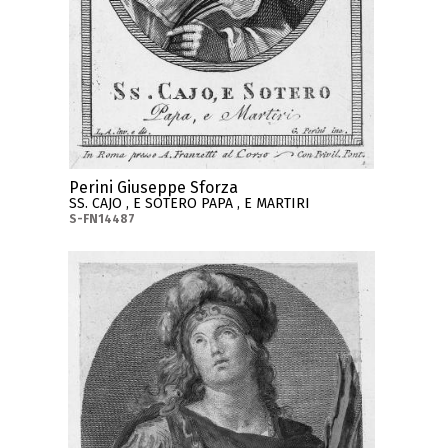
Perini Giuseppe Sforza
SS. CAJO , E SOTERO PAPA , E MARTIRI
S-FN14487