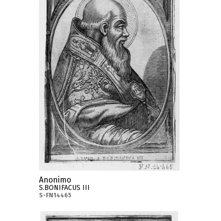
Anonimo
S.BONIFACUS III
S-FN14465