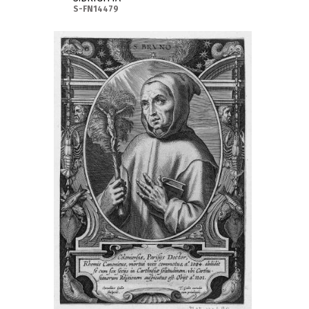
S-FN14479