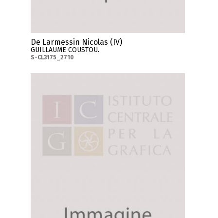
De Larmessin Nicolas (IV)
GUILLAUME COUSTOU.
S-CL3175_2710