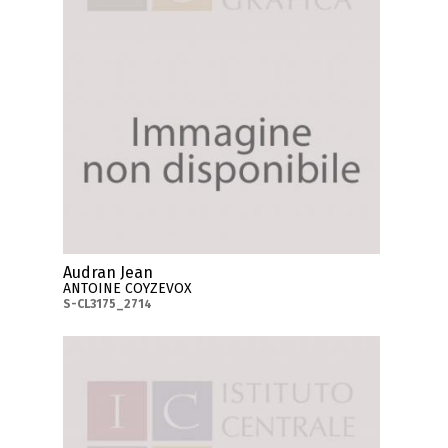
Audran Jean
ANTOINE COYZEVOX
S-CL3175_2714