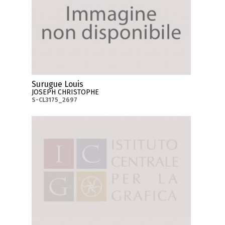
Surugue Louis
JOSEPH CHRISTOPHE
S-CL3175_2697