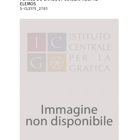
ELEMOS
S-CL3175_2701