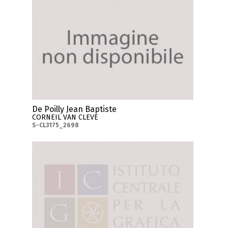
De Poilly Jean Baptiste
CORNEIL VAN CLEVE
S-CL3175_2698