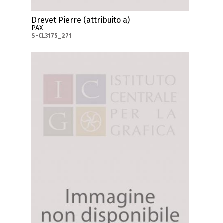
Drevet Pierre (attribuito a)
PAX
S-CL3175_271