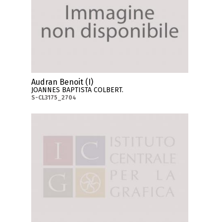
Audran Benoit (I)
JOANNES BAPTISTA COLBERT.
S-CL3175_2704