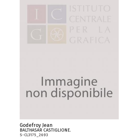
Godefroy Jean
BALTHASAR CASTIGLIONE.
S-CL3175_2693