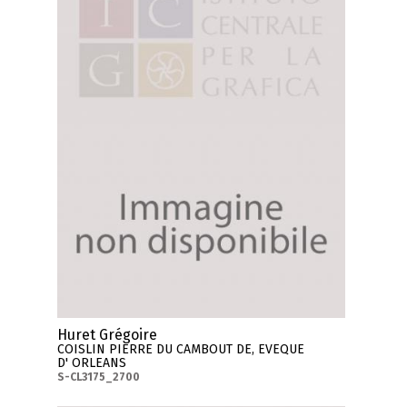
Huret Grégoire
COISLIN PIERRE DU CAMBOUT DE, EVEQUE
D' ORLEANS
S-CL3175_2700