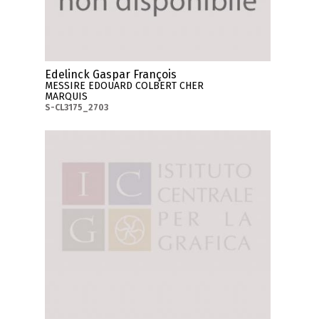
Edelinck Gaspar François
MESSIRE EDOUARD COLBERT CHER
MARQUIS
S-CL3175_2703