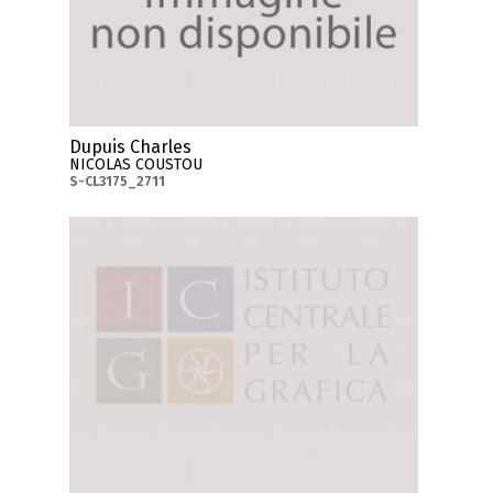
Dupuis Charles
NICOLAS COUSTOU
S-CL3175_2711