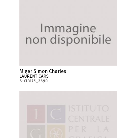
Miger Simon Charles
LAURENT CARS
S-CL3175_2690