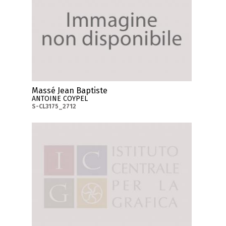
Massé Jean Baptiste
ANTOINE COYPEL
S-CL3175_2712