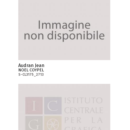
Audran Jean
NOEL COYPEL
S-CL3175_2713