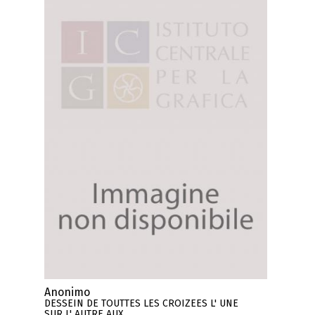
Anonimo
DESSEIN DE TOUTTES LES CROIZEES L' UNE
SUR L' AUTRE AUX ..