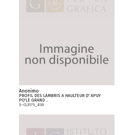
Anonimo
PROFIL DES LAMBRIS A HAULTEUR D' APUY
PO'LE GRAND ..
S-CL3175_830