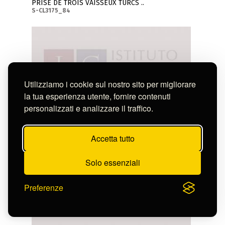
PRISE DE TROIS VAISSEUX TURCS ..
S-CL3175_84
Utilizziamo i cookie sul nostro sito per migliorare
la tua esperienza utente, fornire contenuti
personalizzati e analizzare il traffico.
Accetta tutto
Solo essenziali
Preferenze