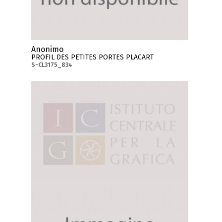
Anonimo
PROFIL DES PETITES PORTES PLACART
S-CL3175_834