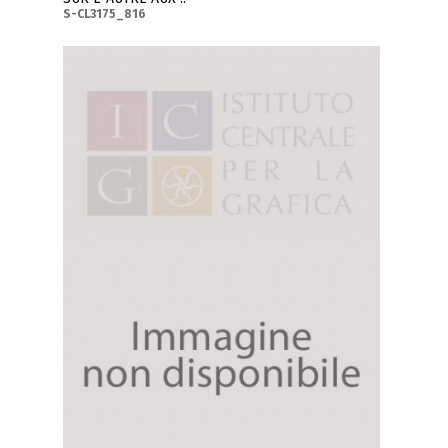
S-CL3175_816