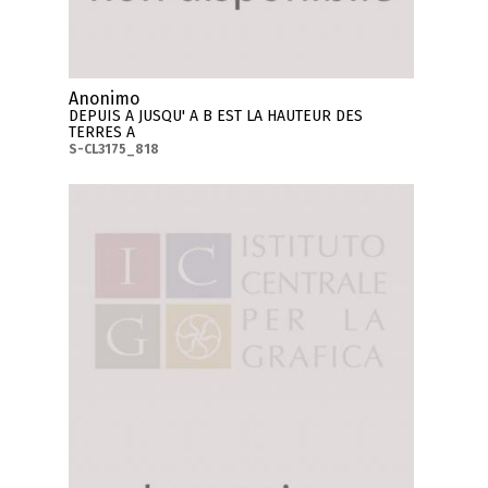
Anonimo
DEPUIS A JUSQU' A B EST LA HAUTEUR DES
TERRES A
S-CL3175_818