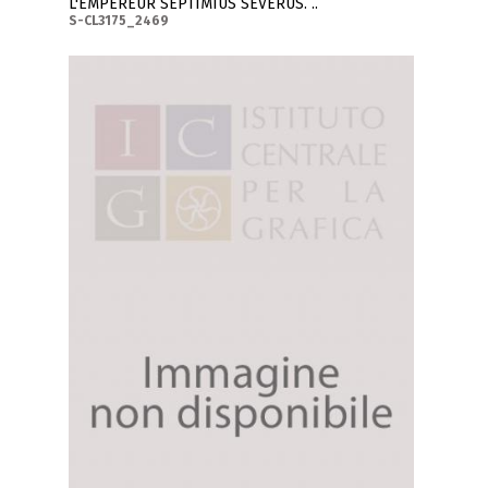
L'EMPEREUR SEPTIMIUS SEVERUS. ..
S-CL3175_2469