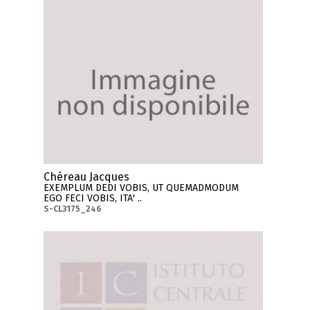
Chéreau Jacques
EXEMPLUM DEDI VOBIS, UT QUEMADMODUM
EGO FECI VOBIS, ITA' ..
S-CL3175_246