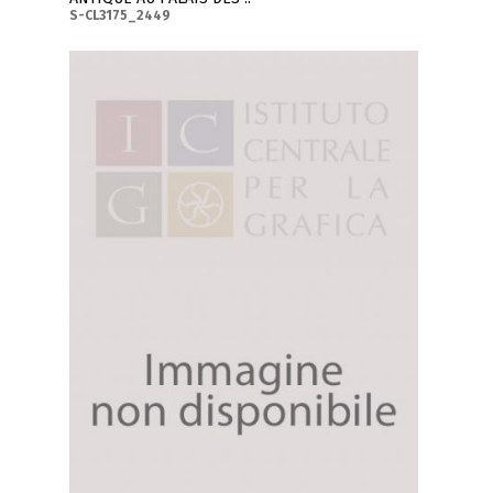
S-CL3175_2449