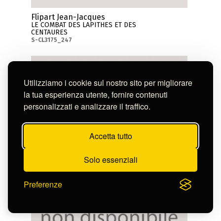
Flipart Jean-Jacques
LE COMBAT DES LAPITHES ET DES
CENTAURES
S-CL3175_247
Utilizziamo i cookie sul nostro sito per migliorare
la tua esperienza utente, fornire contenuti
personalizzati e analizzare il traffico.
Accetta tutto
Solo essenziali
Preferenze