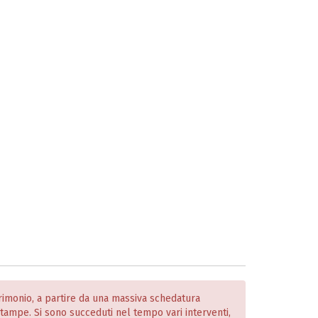
atrimonio, a partire da una massiva schedatura
 stampe. Si sono succeduti nel tempo vari interventi,