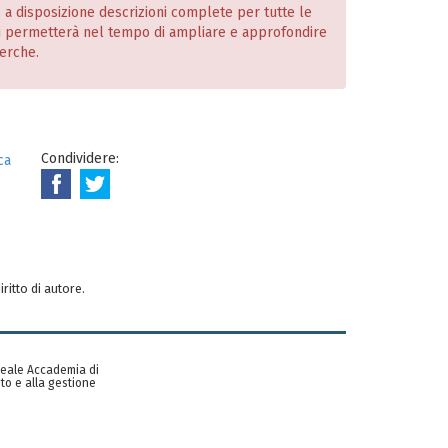
o a disposizione descrizioni complete per tutte le
i permetterà nel tempo di ampliare e approfondire
cerche.
Condividere:
ca
iritto di autore.
 Reale Accademia di
to e alla gestione