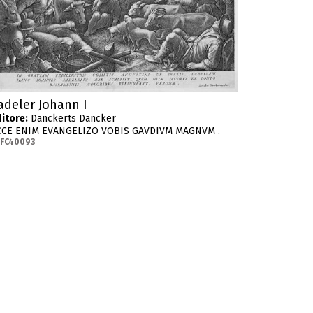
adeler Johann I
itore:
Danckerts Dancker
CCE ENIM EVANGELIZO VOBIS GAVDIVM MAGNVM .
-FC40093