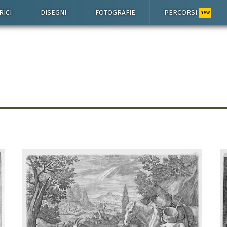
RICI
DISEGNI
FOTOGRAFIE
PERCORSI
new