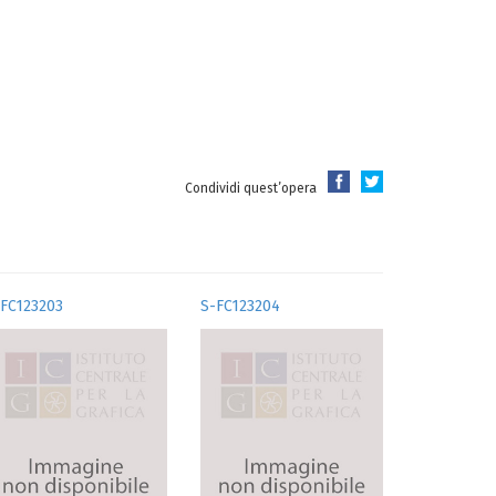
Condividi quest’opera
-FC123203
S-FC123204