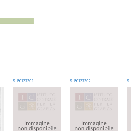
S-FC123201
S-FC123202
S