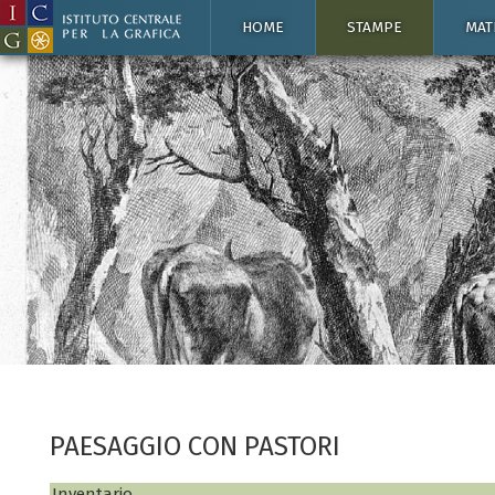
HOME
STAMPE
MAT
PAESAGGIO CON PASTORI
Inventario