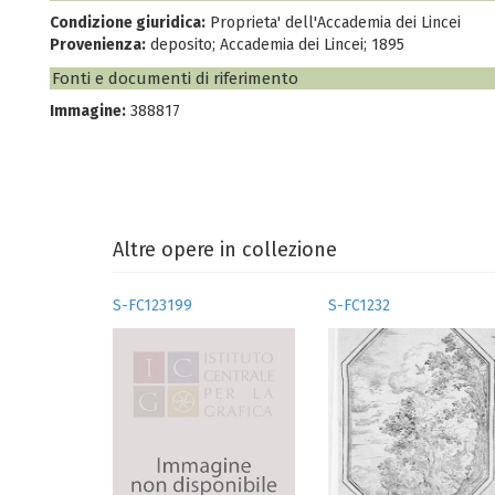
Condizione giuridica:
Proprieta' dell'Accademia dei Lincei
Provenienza:
deposito; Accademia dei Lincei; 1895
Fonti e documenti di riferimento
Immagine:
388817
Altre opere in collezione
S-FC123199
S-FC1232