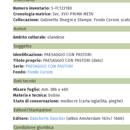
Numero inventario:
S-FC123180
Cronologia matrice:
Sec. XVII PRIMA META'
Collocazione:
Gabinetto Disegni e Stampe, Fondo Corsini; scat
Autori
Ambito culturale:
olandese
Soggetto
Identificazione:
PAESAGGIO CON PASTORI
Titolo proprio:
PAESAGGIO CON PASTORI (dato)
Serie:
PAESAGGIO CON PASTORI
Fondo:
Fondo Corsini
Dati tecnici
Misure foglio:
mm. 386 x 460
Materia e tecnica:
bulino
Stato di conservazione:
mediocre (carta ingiallita, pieghe)
Editori/Stampatori
Editore:
Danckerts Dancker
(attivo Amsterdam 1634/ 1666)
Condizione giuridica