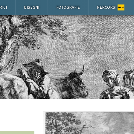
RICI
DISEGNI
FOTOGRAFIE
PERCORSI
new