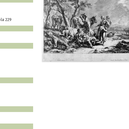
ola 229