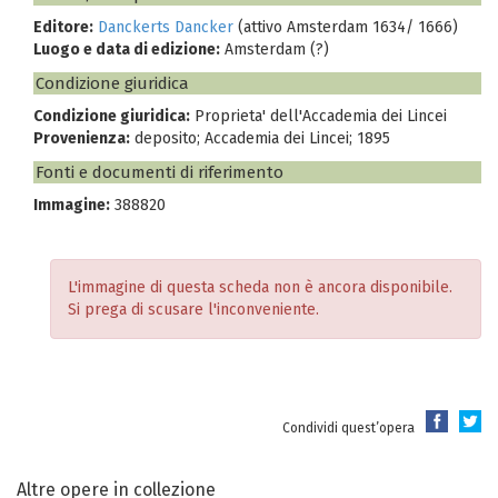
Editore:
Danckerts Dancker
(attivo Amsterdam 1634/ 1666)
Luogo e data di edizione:
Amsterdam (?)
Condizione giuridica
Condizione giuridica:
Proprieta' dell'Accademia dei Lincei
Provenienza:
deposito; Accademia dei Lincei; 1895
Fonti e documenti di riferimento
Immagine:
388820
L'immagine di questa scheda non è ancora disponibile.
Si prega di scusare l'inconveniente.
Condividi quest’opera
Altre opere in collezione