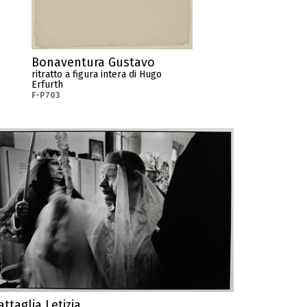
Bonaventura Gustavo
ritratto a figura intera di Hugo
Erfurth
F-P703
attaglia Letizia