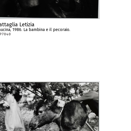
attaglia Letizia
ucina, 1986. La bambina e il pecoraio.
-P7040