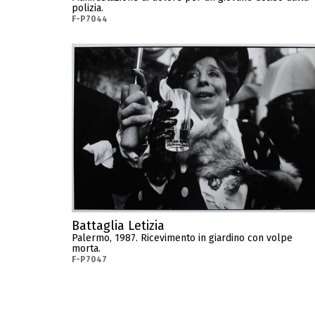
polizia.
F-P7044
Battaglia Letizia
Palermo, 1987. Ricevimento in giardino con volpe
morta.
F-P7047