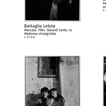
Pa
un
F-
Battaglia Letizia
Marsala, 1984. Giovedì Santo, la
Madonna strangolata.
F-P7031