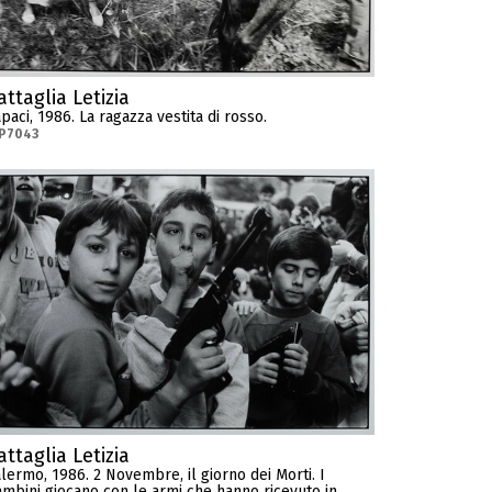
attaglia Letizia
paci, 1986. La ragazza vestita di rosso.
P7043
attaglia Letizia
lermo, 1986. 2 Novembre, il giorno dei Morti. I
mbini giocano con le armi che hanno ricevuto in