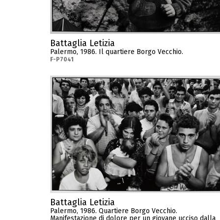
Battaglia Letizia
Palermo, 1986. Il quartiere Borgo Vecchio.
F-P7041
Battaglia Letizia
Palermo, 1986. Quartiere Borgo Vecchio.
Manifestazione di dolore per un giovane ucciso dalla