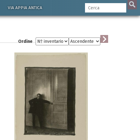
VIA APPIA ANTICA
Ordine