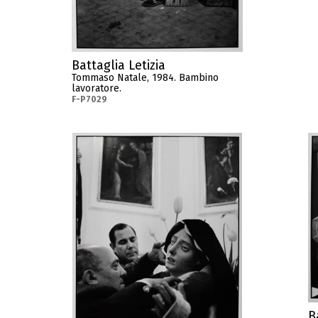
Battaglia Letizia
Tommaso Natale, 1984. Bambino
lavoratore.
F-P7029
B