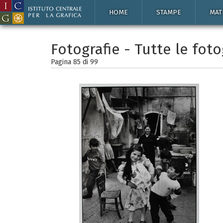
HOME
STAMPE
MAT
Fotografie - Tutte le foto
Pagina 85 di
99