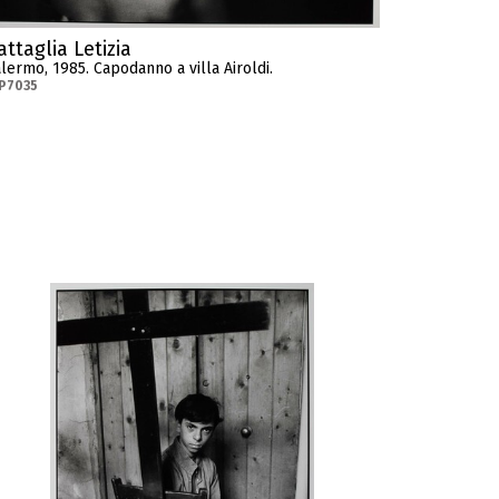
attaglia Letizia
lermo, 1985. Capodanno a villa Airoldi.
P7035