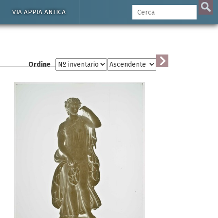
VIA APPIA ANTICA
Ordine