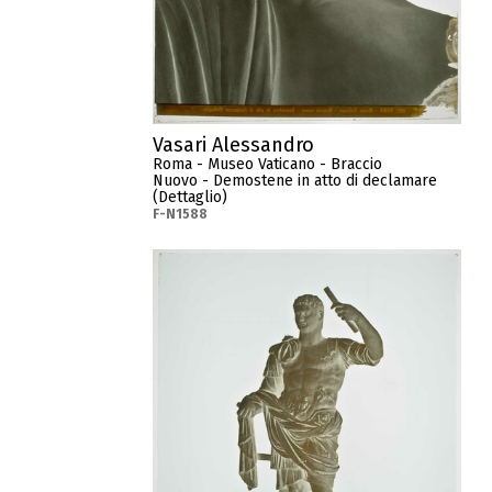
Vasari Alessandro
Roma - Museo Vaticano - Braccio
Nuovo - Demostene in atto di declamare
(Dettaglio)
F-N1588