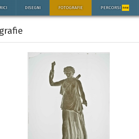
RICI
DISEGNI
FOTOGRAFIE
PERCORSI
new
grafie