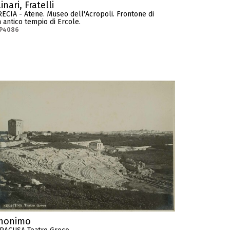
inari, Fratelli
ECIA - Atene. Museo dell'Acropoli. Frontone di
 antico tempio di Ercole.
-P4086
nonimo