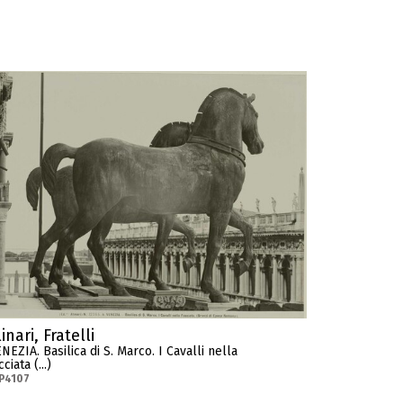
inari, Fratelli
NEZIA. Basilica di S. Marco. I Cavalli nella
cciata (...)
P4107