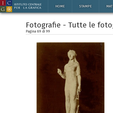
HOME
STAMPE
MAT
Fotografie - Tutte le foto
Pagina 69 di
99