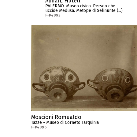
Alinari, Fratelli
PALERMO. Museo civico. Perseo che
uccide Medusa. Metope di Selinunte (...)
F-P4093
Moscioni Romualdo
Tazze - Museo di Corneto Tarquinia
F-P4096