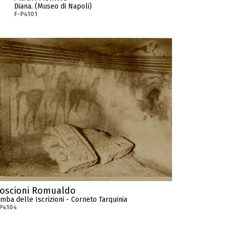
Diana. (Museo di Napoli)
F-P4101
oscioni Romualdo
mba delle Iscrizioni - Corneto Tarquinia
P4104