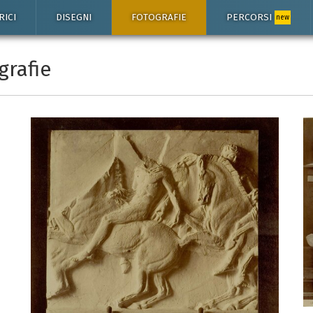
RICI
DISEGNI
FOTOGRAFIE
PERCORSI
new
grafie