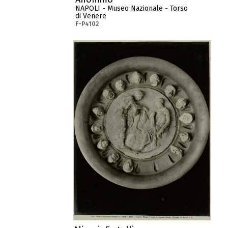
NAPOLI - Museo Nazionale - Torso
di Venere
F-P4102