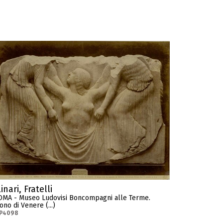
inari, Fratelli
OMA - Museo Ludovisi Boncompagni alle Terme.
ono di Venere (...)
-P4098