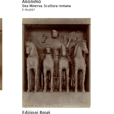
Anonimo
Dea Minerva. Scultura romana
F-P4097
Edizioni Brogi