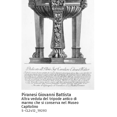
Piranesi Giovanni Battista
Altra veduta del tripode antico di
marmo che si conserva nel Museo
Capitolino
S-CL2412_19293