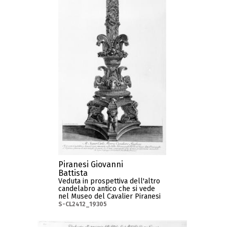
Piranesi Giovanni
Battista
Veduta in prospettiva dell'altro
candelabro antico che si vede
nel Museo del Cavalier Piranesi
S-CL2412_19305