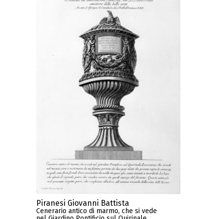
Piranesi Giovanni Battista
Cenerario antico di marmo, che si vede
nel Giardino Pontificio sul Quirinale...