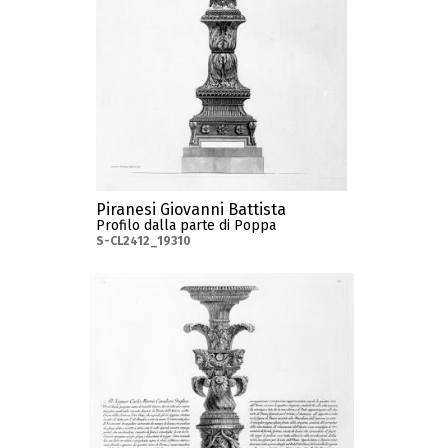
Piranesi Giovanni Battista
Profilo dalla parte di Poppa
S-CL2412_19310