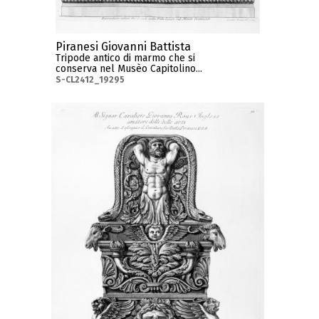
Piranesi Giovanni Battista
Tripode antico di marmo che si
conserva nel Musèo Capitolino...
S-CL2412_19295