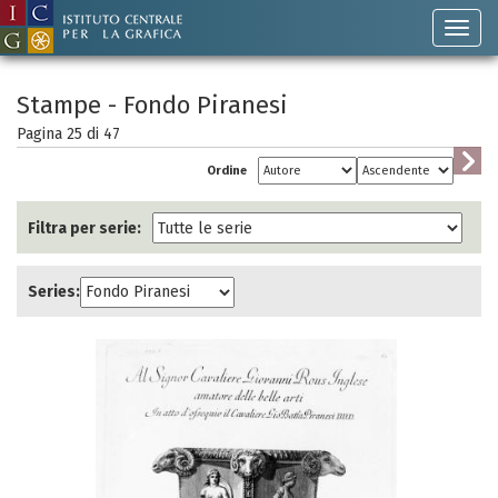
Stampe - Fondo Piranesi
Pagina 25 di
47
Ordine
Filtra per serie:
Series: