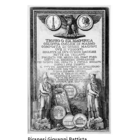
Piranesi Giovanni Battista