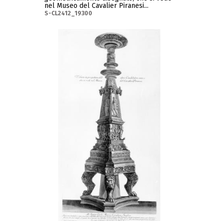
nel Museo del Cavalier Piranesi...
S-CL2412_19300