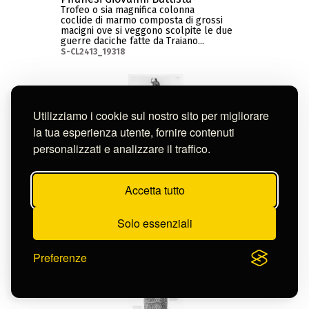
Trofeo o sia magnifica colonna
coclide di marmo composta di grossi
macigni ove si veggono scolpite le due
guerre daciche fatte da Traiano...
S-CL2413_19318
Utilizziamo i cookie sul nostro sito per migliorare
la tua esperienza utente, fornire contenuti
personalizzati e analizzare il traffico.
Accetta tutto
Solo essenziali
Preferenze