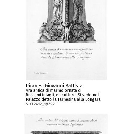
Piranesi Giovanni Battista
Ara antica di marmo ornata di
finissimi intagli, e sculture. Si vede nel
Palazzo detto la Farnesina alla Longara
S-CL2412_19292