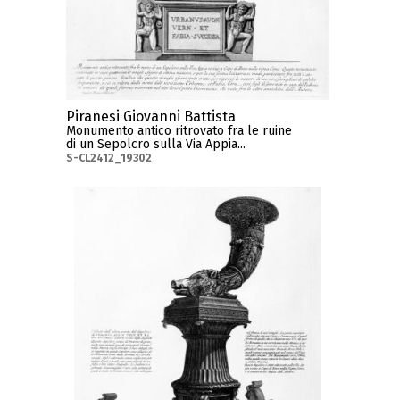
Piranesi Giovanni Battista
Monumento antico ritrovato fra le ruine
di un Sepolcro sulla Via Appia...
S-CL2412_19302