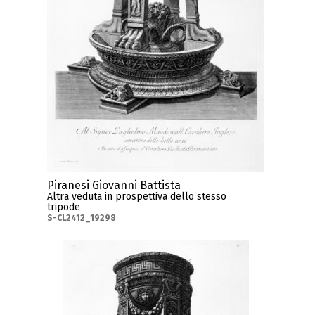
Piranesi Giovanni Battista
Altra veduta in prospettiva dello stesso
tripode
S-CL2412_19298