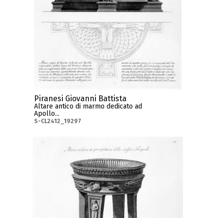
Piranesi Giovanni Battista
Altare antico di marmo dedicato ad
Apollo...
S-CL2412_19297