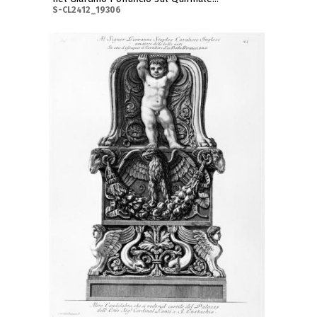
S-CL2412_19306