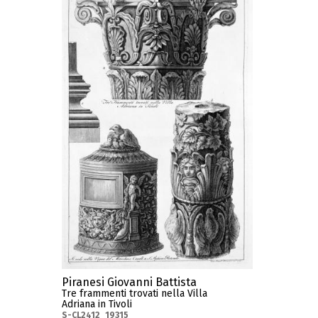
Piranesi Giovanni Battista
Tre frammenti trovati nella Villa
Adriana in Tivoli
S-CL2412_19315