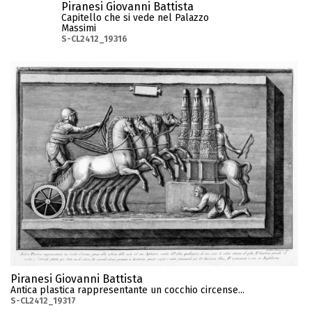
Piranesi Giovanni Battista
Capitello che si vede nel Palazzo
Massimi
S-CL2412_19316
Piranesi Giovanni Battista
Antica plastica rappresentante un cocchio circense...
S-CL2412_19317