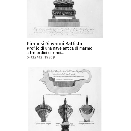
Piranesi Giovanni Battista
Profilo di una nave antica di marmo
a trè ordini di remi...
S-CL2412_19309