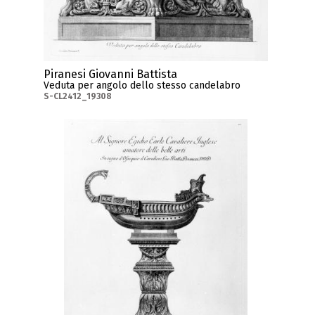
Piranesi Giovanni Battista
Veduta per angolo dello stesso candelabro
S-CL2412_19308