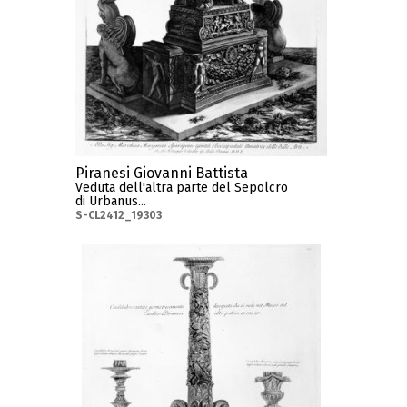
Piranesi Giovanni Battista
Veduta dell'altra parte del Sepolcro
di Urbanus...
S-CL2412_19303