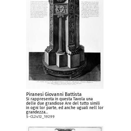
Piranesi Giovanni Battista
Si rappresenta in questa Tavola una
delle due grandiose Are del tutto simili
in ogni lor parte, ed anche uguali nell lor
grandezza...
S-CL2412_19299