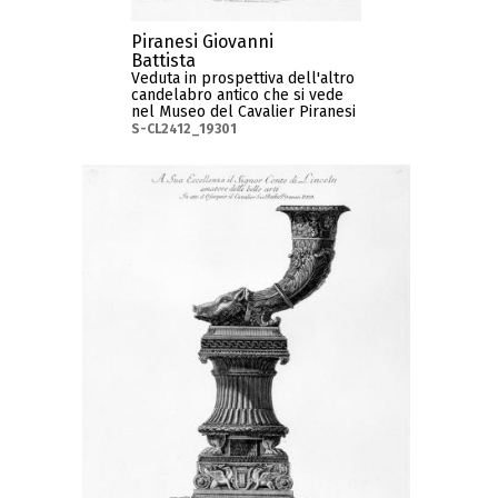
Piranesi Giovanni
Battista
Veduta in prospettiva dell'altro
candelabro antico che si vede
nel Museo del Cavalier Piranesi
S-CL2412_19301