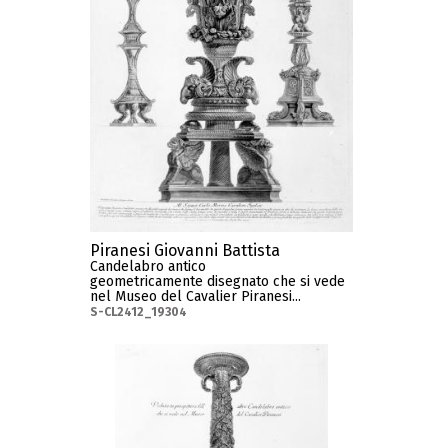
Piranesi Giovanni Battista
Candelabro antico
geometricamente disegnato che si vede
nel Museo del Cavalier Piranesi...
S-CL2412_19304