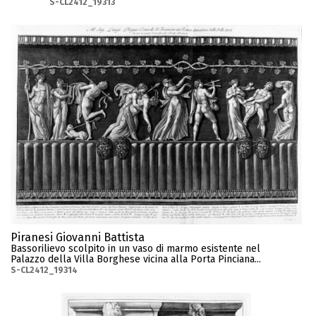
S-CL2412_19313
Piranesi Giovanni Battista
Bassorilievo scolpito in un vaso di marmo esistente nel
Palazzo della Villa Borghese vicina alla Porta Pinciana...
S-CL2412_19314