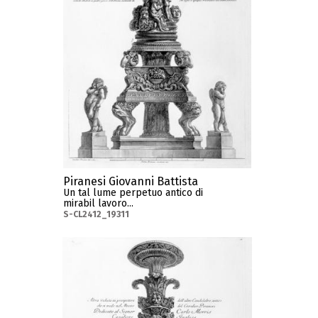
Piranesi Giovanni Battista
Un tal lume perpetuo antico di
mirabil lavoro...
S-CL2412_19311