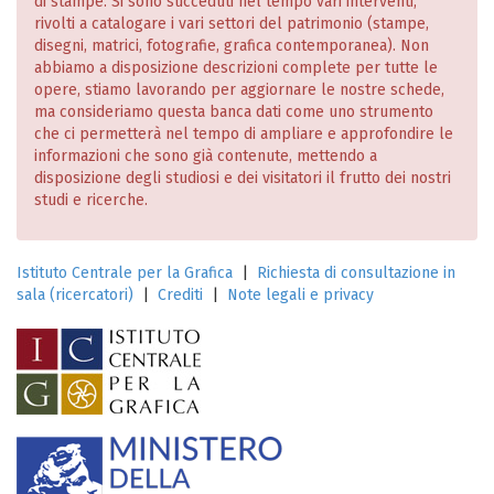
di stampe. Si sono succeduti nel tempo vari interventi,
rivolti a catalogare i vari settori del patrimonio (stampe,
disegni, matrici, fotografie, grafica contemporanea). Non
abbiamo a disposizione descrizioni complete per tutte le
opere, stiamo lavorando per aggiornare le nostre schede,
ma consideriamo questa banca dati come uno strumento
che ci permetterà nel tempo di ampliare e approfondire le
informazioni che sono già contenute, mettendo a
disposizione degli studiosi e dei visitatori il frutto dei nostri
studi e ricerche.
Istituto Centrale per la Grafica
|
Richiesta di consultazione in
sala (ricercatori)
|
Crediti
|
Note legali e privacy