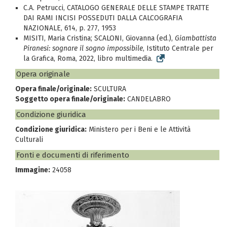
C.A. Petrucci, CATALOGO GENERALE DELLE STAMPE TRATTE
DAI RAMI INCISI POSSEDUTI DALLA CALCOGRAFIA
NAZIONALE, 614, p. 277, 1953
MISITI, Maria Cristina; SCALONI, Giovanna (ed.),
Giambattista
Piranesi: sognare il sogno impossibile
, Istituto Centrale per
la Grafica, Roma, 2022, libro multimedia.
Opera originale
Opera finale/originale:
SCULTURA
Soggetto opera finale/originale:
CANDELABRO
Condizione giuridica
Condizione giuridica:
Ministero per i Beni e le Attività
Culturali
Fonti e documenti di riferimento
Immagine:
24058