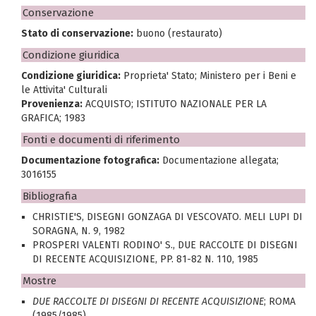
Conservazione
Stato di conservazione:
buono (restaurato)
Condizione giuridica
Condizione giuridica:
Proprieta' Stato; Ministero per i Beni e
le Attivita' Culturali
Provenienza:
ACQUISTO; ISTITUTO NAZIONALE PER LA
GRAFICA; 1983
Fonti e documenti di riferimento
Documentazione fotografica:
Documentazione allegata;
3016155
Bibliografia
CHRISTIE'S, DISEGNI GONZAGA DI VESCOVATO. MELI LUPI DI
SORAGNA, N. 9, 1982
PROSPERI VALENTI RODINO' S., DUE RACCOLTE DI DISEGNI
DI RECENTE ACQUISIZIONE, PP. 81-82 N. 110, 1985
Mostre
DUE RACCOLTE DI DISEGNI DI RECENTE ACQUISIZIONE
; ROMA
(1985/1985)