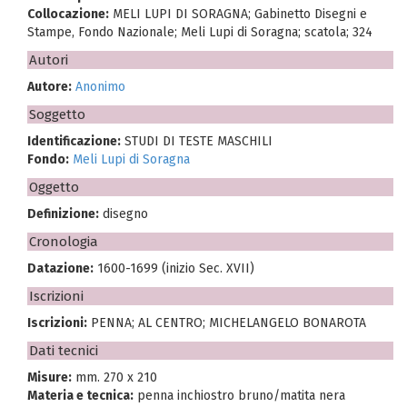
Collocazione:
MELI LUPI DI SORAGNA; Gabinetto Disegni e
Stampe, Fondo Nazionale; Meli Lupi di Soragna; scatola; 324
Autori
Autore:
Anonimo
Soggetto
Identificazione:
STUDI DI TESTE MASCHILI
Fondo:
Meli Lupi di Soragna
Oggetto
Definizione:
disegno
Cronologia
Datazione:
1600-1699 (inizio Sec. XVII)
Iscrizioni
Iscrizioni:
PENNA; AL CENTRO; MICHELANGELO BONAROTA
Dati tecnici
Misure:
mm. 270 x 210
Materia e tecnica:
penna inchiostro bruno/matita nera