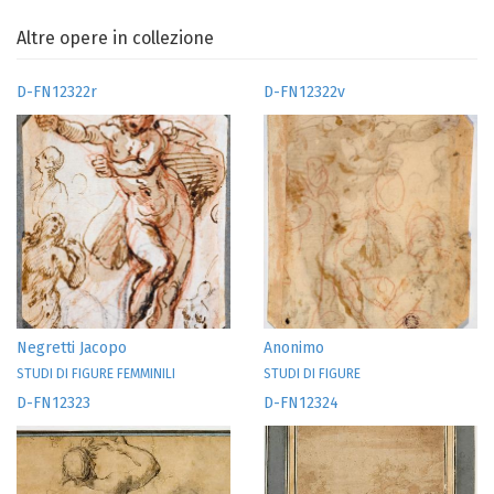
Altre opere in collezione
D-FN12322r
D-FN12322v
Negretti Jacopo
Anonimo
STUDI DI FIGURE FEMMINILI
STUDI DI FIGURE
D-FN12323
D-FN12324