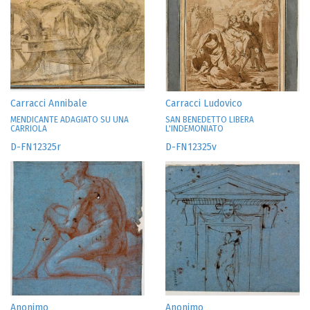
Carracci Annibale
Carracci Ludovico
MENDICANTE ADAGIATO SU UNA
SAN BENEDETTO LIBERA
CARRIOLA
L'INDEMONIATO
D-FN12325r
D-FN12325v
Anonimo
Anonimo