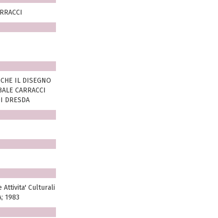
ARRACCI
 CHE IL DISEGNO
BALE CARRACCI
DI DRESDA
Attivita' Culturali
; 1983