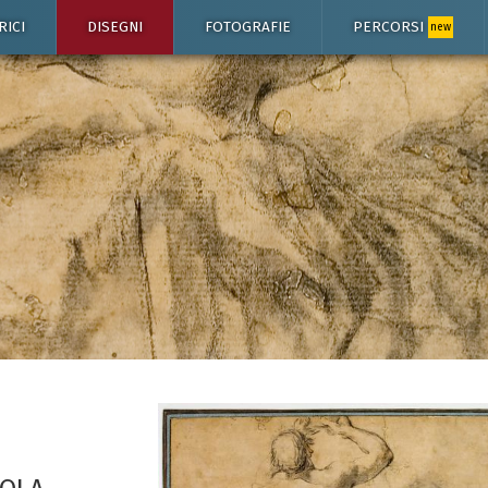
RICI
DISEGNI
FOTOGRAFIE
PERCORSI
new