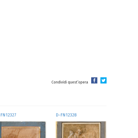
Condividi quest’opera
-FN12327
D-FN12328