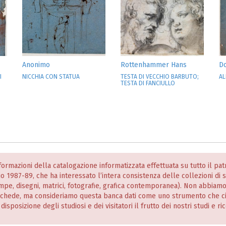
Anonimo
Rottenhammer Hans
D
I
NICCHIA CON STATUA
TESTA DI VECCHIO BARBUTO;
AL
TESTA DI FANCIULLO
informazioni della catalogazione informatizzata effettuata su tutto il p
nio 1987-89, che ha interessato l’intera consistenza delle collezioni di
stampe, disegni, matrici, fotografie, grafica contemporanea). Non abbiam
 schede, ma consideriamo questa banca dati come uno strumento che c
posizione degli studiosi e dei visitatori il frutto dei nostri studi e ri