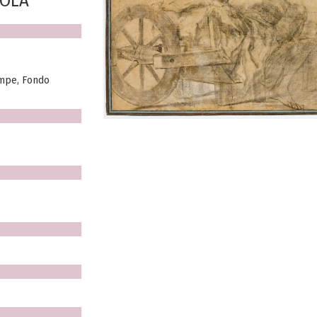
IOLA
ampe, Fondo