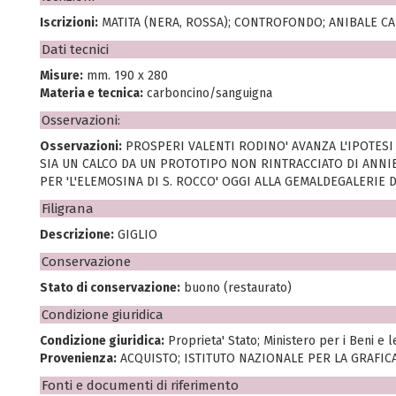
Iscrizioni:
MATITA (NERA, ROSSA); CONTROFONDO; ANIBALE C
Dati tecnici
Misure:
mm. 190 x 280
Materia e tecnica:
carboncino/sanguigna
Osservazioni:
Osservazioni:
PROSPERI VALENTI RODINO' AVANZA L'IPOTESI
SIA UN CALCO DA UN PROTOTIPO NON RINTRACCIATO DI ANNI
PER 'L'ELEMOSINA DI S. ROCCO' OGGI ALLA GEMALDEGALERIE 
Filigrana
Descrizione:
GIGLIO
Conservazione
Stato di conservazione:
buono (restaurato)
Condizione giuridica
Condizione giuridica:
Proprieta' Stato; Ministero per i Beni e le 
Provenienza:
ACQUISTO; ISTITUTO NAZIONALE PER LA GRAFICA
Fonti e documenti di riferimento