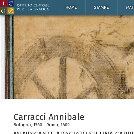
HOME
STAMPE
MAT
Carracci Annibale
Bologna, 1560 - Roma, 1609