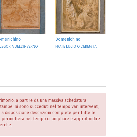
omenichino
Domenichino
LEGORIA DELL'INVERNO
FRATE LUCIO O L'EREMITA
atrimonio, a partire da una massiva schedatura
 stampe. Si sono succeduti nel tempo vari interventi,
o a disposizione descrizioni complete per tutte le
i permetterà nel tempo di ampliare e approfondire
cerche.