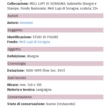
Collocazione:
MELI LUPI DI SORAGNA; Gabinetto Disegni e
Stampe, Fondo Nazionale; Meli Lupi di Soragna; scatola; 324
Autori
Autore:
Anonimo
Soggetto
Identificazione:
STUDI DI FIGURE
Fondo:
Meli Lupi di Soragna
Oggetto
Definizione:
disegno
Cronologia
Datazione:
1600-1699 (fine Sec. XVII)
Dati tecnici
Misure:
mm. 140 x 105
Materia e tecnica:
sanguigna
Conservazione
Stato di conservazione:
buono (restaurato)