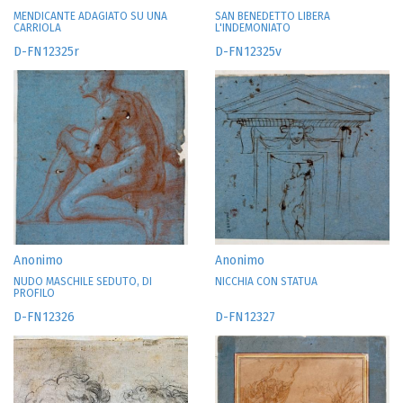
MENDICANTE ADAGIATO SU UNA
SAN BENEDETTO LIBERA
CARRIOLA
L'INDEMONIATO
D-FN12325r
D-FN12325v
Anonimo
Anonimo
NUDO MASCHILE SEDUTO, DI
NICCHIA CON STATUA
PROFILO
D-FN12326
D-FN12327