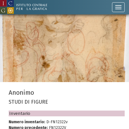
Anonimo
STUDI DI FIGURE
Inventario
Numero inventario:
D-FN12322v
Numero precedente:
FN12322V