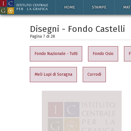
HOME
STAMPE
MAT
Disegni - Fondo Castelli
Pagina 7 di
28
Fondo Nazionale - Tutti
Fondo Osio
F
Meli Lupi di Soragna
Corrodi