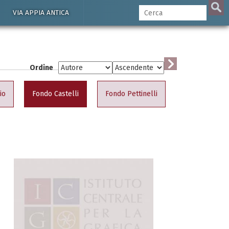
VIA APPIA ANTICA
Ordine
io
Fondo Castelli
Fondo Pettinelli