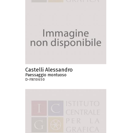
Castelli Alessandro
Paessaggio montuoso
D-FN10650