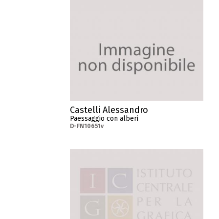
Castelli Alessandro
Paessaggio con alberi
D-FN10651v