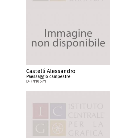
Castelli Alessandro
Paessaggio campestre
D-FN10671