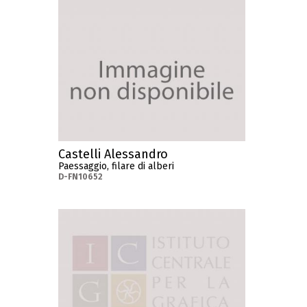
Castelli Alessandro
Paessaggio, filare di alberi
D-FN10652