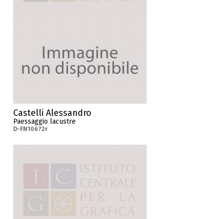
Castelli Alessandro
Paessaggio lacustre
D-FN10672r