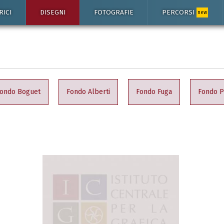
RICI
DISEGNI
FOTOGRAFIE
PERCORSI
new
ondo Boguet
Fondo Alberti
Fondo Fuga
Fondo P