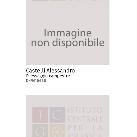
Castelli Alessandro
Paessaggio campestre
D-FN10658