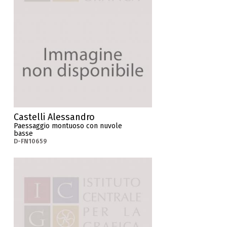
Castelli Alessandro
Paessaggio montuoso con nuvole
basse
D-FN10659