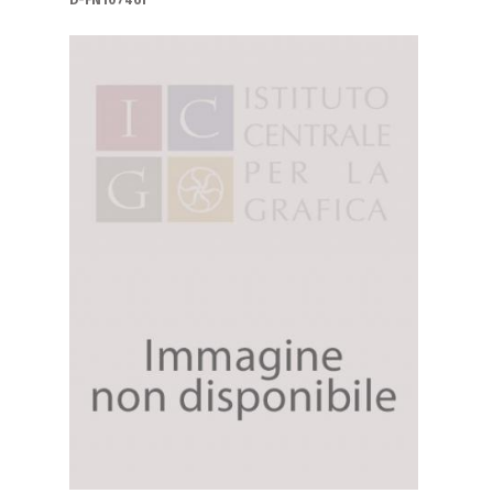
D-FN10746r