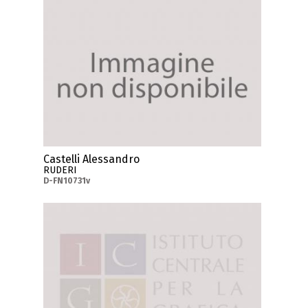
Castelli Alessandro
RUDERI
D-FN10731v