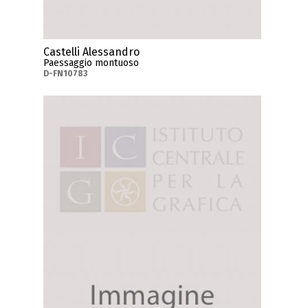
Castelli Alessandro
Paessaggio montuoso
D-FN10783