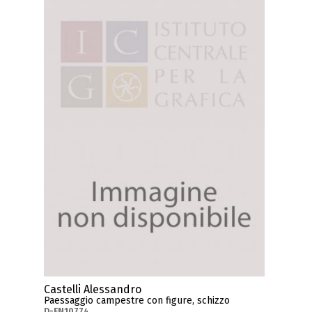
Castelli Alessandro
Paessaggio campestre con figure, schizzo
D-FN10774