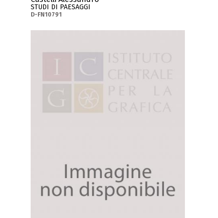
STUDI DI PAESAGGI
D-FN10791