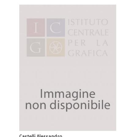
Castelli Alessandro