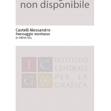
Castelli Alessandro
Paessaggio montuoso
D-FN10784