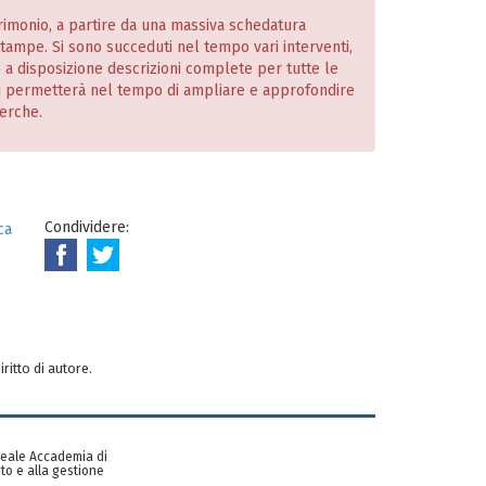
atrimonio, a partire da una massiva schedatura
 stampe. Si sono succeduti nel tempo vari interventi,
o a disposizione descrizioni complete per tutte le
i permetterà nel tempo di ampliare e approfondire
cerche.
Condividere:
ca
iritto di autore.
 Reale Accademia di
to e alla gestione