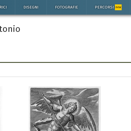
RICI
DISEGNI
FOTOGRAFIE
PERCORSI
new
tonio