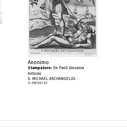
Anonimo
Stampatore:
De Paoli Giovanni
Antonio
S. MICHAEL ARCHANGELUS
S-FN139761