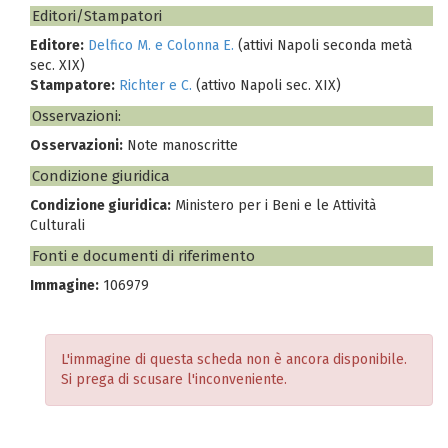
Editori/Stampatori
Editore:
Delfico M. e Colonna E.
(attivi Napoli seconda metà
sec. XIX)
Stampatore:
Richter e C.
(attivo Napoli sec. XIX)
Osservazioni:
Osservazioni:
Note manoscritte
Condizione giuridica
Condizione giuridica:
Ministero per i Beni e le Attività
Culturali
Fonti e documenti di riferimento
Immagine:
106979
L'immagine di questa scheda non è ancora disponibile.
Si prega di scusare l'inconveniente.