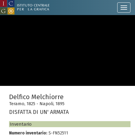
Delfico Melchiorre
Teramo, 1825 - Napoli, 1895
DISFATTA DI UN' ARMATA
Inventario
Numero inventario:
S-FN52511