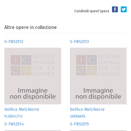
Condividi quest’opera
Altre opere in collezione
S-FN52512
S-FN52513
Delfico Melchiorre
Delfico Melchiorre
PLEBISCITO
SERENATA
S-FN52514
S-FN52515