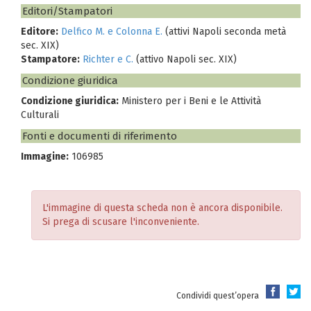
Editori/Stampatori
Editore:
Delfico M. e Colonna E.
(attivi Napoli seconda metà
sec. XIX)
Stampatore:
Richter e C.
(attivo Napoli sec. XIX)
Condizione giuridica
Condizione giuridica:
Ministero per i Beni e le Attività
Culturali
Fonti e documenti di riferimento
Immagine:
106985
L'immagine di questa scheda non è ancora disponibile.
Si prega di scusare l'inconveniente.
Condividi quest’opera