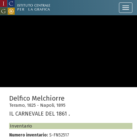
Delfico Melchiorre
Teramo, 1825 - Napoli, 1895
IL CARNEVALE DEL 1861 .
Inventario
Numero inventario:
S-FN52517