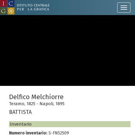
Delfico Melchiorre
Teramo, 1825 - Napoli, 1895
BATTISTA
Inventario
Numero inventario:
S-FN52509