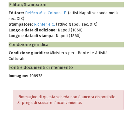
Editori/Stampatori
Editore:
Delfico M. e Colonna E.
(attivi Napoli seconda metà
sec. XIX)
Stampatore:
Richter e C.
(attivo Napoli sec. XIX)
Luogo e data di edizione:
Napoli (1860)
Luogo e data di stampa:
Napoli (1860)
Condizione giuridica
Condizione giuridica:
Ministero per i Beni e le Attività
Culturali
Fonti e documenti di riferimento
Immagine:
106978
L'immagine di questa scheda non è ancora disponibile.
Si prega di scusare l'inconveniente.