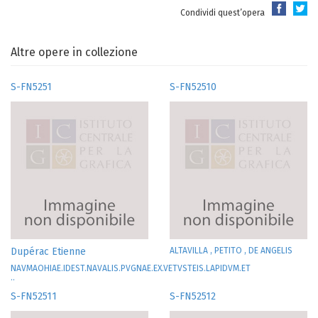
Condividi quest’opera
Altre opere in collezione
S-FN5251
S-FN52510
Dupérac Etienne
ALTAVILLA , PETITO , DE ANGELIS
NAVMAOHIAE.IDEST.NAVALIS.PVGNAE.EX.VETVSTEIS.LAPIDVM.ET
..
S-FN52511
S-FN52512