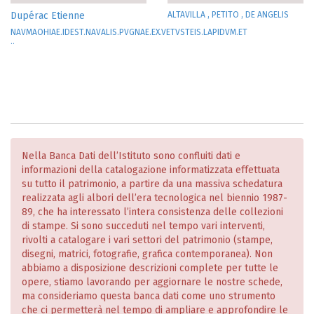
Dupérac Etienne
ALTAVILLA , PETITO , DE ANGELIS
NAVMAOHIAE.IDEST.NAVALIS.PVGNAE.EX.VETVSTEIS.LAPIDVM.ET
..
Nella Banca Dati dell’Istituto sono confluiti dati e
informazioni della catalogazione informatizzata effettuata
su tutto il patrimonio, a partire da una massiva schedatura
realizzata agli albori dell’era tecnologica nel biennio 1987-
89, che ha interessato l’intera consistenza delle collezioni
di stampe. Si sono succeduti nel tempo vari interventi,
rivolti a catalogare i vari settori del patrimonio (stampe,
disegni, matrici, fotografie, grafica contemporanea). Non
abbiamo a disposizione descrizioni complete per tutte le
opere, stiamo lavorando per aggiornare le nostre schede,
ma consideriamo questa banca dati come uno strumento
che ci permetterà nel tempo di ampliare e approfondire le