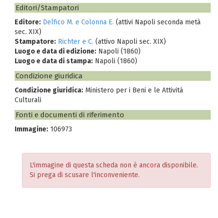
Editori/Stampatori
Editore:
Delfico M. e Colonna E.
(attivi Napoli seconda metà
sec. XIX)
Stampatore:
Richter e C.
(attivo Napoli sec. XIX)
Luogo e data di edizione:
Napoli (1860)
Luogo e data di stampa:
Napoli (1860)
Condizione giuridica
Condizione giuridica:
Ministero per i Beni e le Attività
Culturali
Fonti e documenti di riferimento
Immagine:
106973
L'immagine di questa scheda non è ancora disponibile.
Si prega di scusare l'inconveniente.