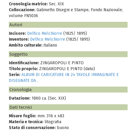
Cronologia matrice:
Sec. XIX
Collocazione:
Gabinetto Disegni e Stampe, Fondo Nazionale;
volume FN5036
Autori
Incisore:
Delfico Melchiorre
(1825/ 1895)
Inventore:
Delfico Melchiorre
(1825/ 1895)
Ambito culturale:
italiano
Soggetto
Identificazione:
ZINGAROPOLI E PINTO
Titolo proprio:
ZINGAROPOLI E PINTO (dato)
Serie:
ALBUM DI CARICATURE IN 24 TAVOLE IMMAGINATE E
DISEGNATE DA .
Cronologia
Datazione:
1860 ca. (Sec. XIX)
Dati tecnici
Misure foglio:
mm. 316 x 483
Materia e tecnica:
litografia
Stato di conservazione:
buono