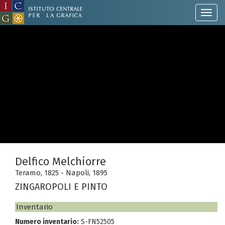
Delfico Melchiorre
Teramo, 1825 - Napoli, 1895
ZINGAROPOLI E PINTO
Inventario
Numero inventario:
S-FN52505