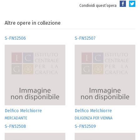
Condividi quest’opera
Altre opere in collezione
S-FN52506
S-FN52507
Delfico Melchiorre
Delfico Melchiorre
MERCADANTE
DILIGENZA PER VIENNA
S-FN52508
S-FN52509