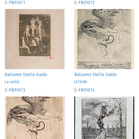
S-FN51071
S-FN51072
Balsamo Stella Guido
Balsamo Stella Guido
La verità
LYCKAN
S-FN51073
S-FN51074