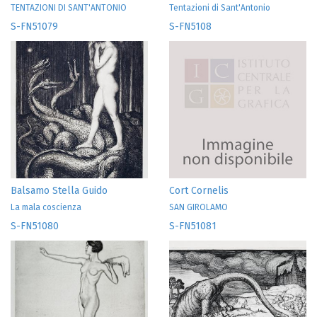
TENTAZIONI DI SANT'ANTONIO
Tentazioni di Sant'Antonio
S-FN51079
S-FN5108
Balsamo Stella Guido
Cort Cornelis
La mala coscienza
SAN GIROLAMO
S-FN51080
S-FN51081