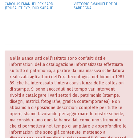
CAROLUS EMANUEL REX SARD.
VITTORIO EMANUELE RE DI
JERUSA. ET CYP., DUX SABAUD. ..
SARDEGNA
Nella Banca Dati dell’Istituto sono confluiti dati e
informazioni della catalogazione informatizzata effettuata
su tutto il patrimonio, a partire da una massiva schedatura
realizzata agli albori dell’era tecnologica nel biennio 1987-
89, che ha interessato l’intera consistenza delle collezioni
di stampe. Si sono succeduti nel tempo vari interventi,
rivolti a catalogare i vari settori del patrimonio (stampe,
disegni, matrici, fotografie, grafica contemporanea). Non
abbiamo a disposizione descrizioni complete per tutte le
opere, stiamo lavorando per aggiornare le nostre schede,
ma consideriamo questa banca dati come uno strumento
che ci permetterà nel tempo di ampliare e approfondire le
informazioni che sono già contenute, mettendo a