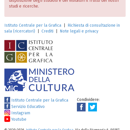
disposizione degli studiosi e dei visitatori il frutto dei nostri
studi e ricerche.
Istituto Centrale per la Grafica
|
Richiesta di consultazione in
sala (ricercatori)
|
Crediti
|
Note legali e privacy
Condividere:
Istituto Centrale per la Grafica
Servizio Educativo
Instagram
Youtube