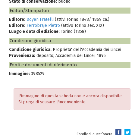
Stato di conservazione:
buono
Editori/Stampatori
Editore:
Doyen Fratelli
(attivi Torino 1848/ 1869 ca.)
Editore:
Ferrobraje Pietro
(attivo Torino sec. XIX)
Luogo e data di edizione:
Torino (1858)
Condizione giuridica
Condizione giuridica:
Proprieta' dell'Accademia dei Lincei
Provenienza:
deposito; Accademia dei Lincei; 1895
Fonti e documenti di riferimento
Immagine:
398529
L'immagine di questa scheda non è ancora disponibile.
Si prega di scusare l'inconveniente.
Condividi quest’opera