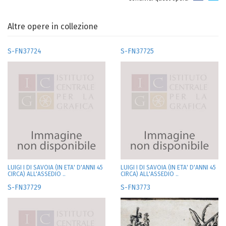
Altre opere in collezione
S-FN37724
S-FN37725
LUIGI I DI SAVOIA (IN ETA' D'ANNI 45
LUIGI I DI SAVOIA (IN ETA' D'ANNI 45
CIRCA) ALL'ASSEDIO ..
CIRCA) ALL'ASSEDIO ..
S-FN37729
S-FN3773