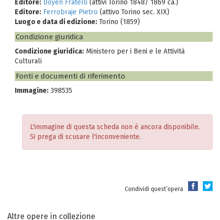
Editore:
Doyen Fratelli
(attivi Torino 1848/ 1869 ca.)
Editore:
Ferrobraje Pietro
(attivo Torino sec. XIX)
Luogo e data di edizione:
Torino (1859)
Condizione giuridica
Condizione giuridica:
Ministero per i Beni e le Attività
Culturali
Fonti e documenti di riferimento
Immagine:
398535
L'immagine di questa scheda non è ancora disponibile.
Si prega di scusare l'inconveniente.
Condividi quest’opera
Altre opere in collezione