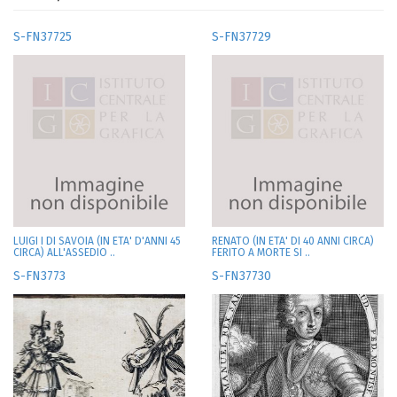
S-FN37725
S-FN37729
LUIGI I DI SAVOIA (IN ETA' D'ANNI 45
RENATO (IN ETA' DI 40 ANNI CIRCA)
CIRCA) ALL'ASSEDIO ..
FERITO A MORTE SI ..
S-FN3773
S-FN37730