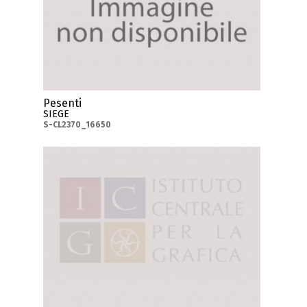
Pesenti
SIEGE
S-CL2370_16650