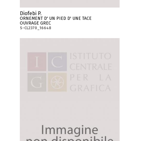
Diofebi P.
ORNEMENT D' UN PIED D' UNE TACE
OUVRAGE GREC
S-CL2370_16648