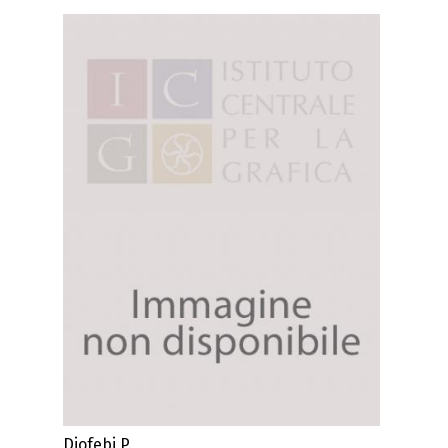
Diofebi P.