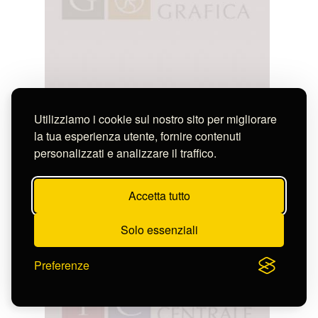
Utilizziamo i cookie sul nostro sito per migliorare
la tua esperienza utente, fornire contenuti
personalizzati e analizzare il traffico.
Accetta tutto
Diofebi P.
ANTEFISSES
Solo essenziali
S-CL2370_16663
Preferenze