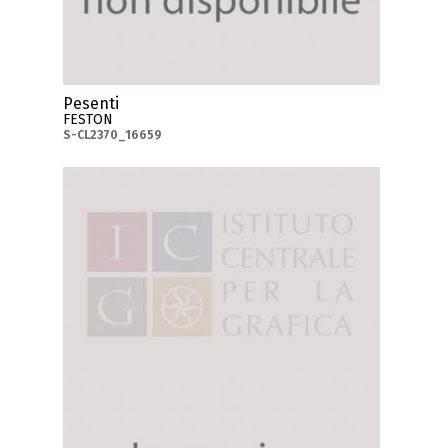
Pesenti
FESTON
S-CL2370_16659