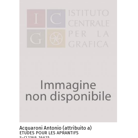
Acquaroni Antonio (attribuito a)
ETUDES POUR LES APRANTIFS
S-CL2369_16625