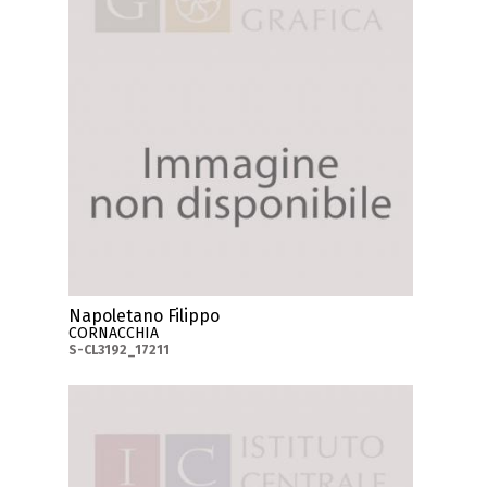
Napoletano Filippo
CORNACCHIA
S-CL3192_17211