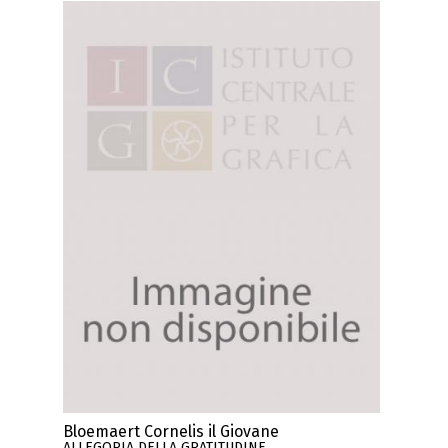
Bloemaert Cornelis il Giovane
ALLEGORIA DELLA GRATITUDINE