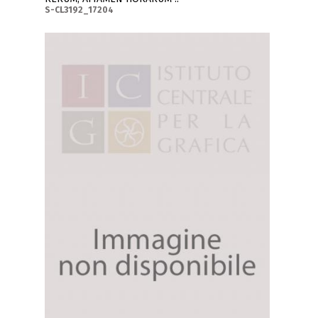
S-CL3192_17204