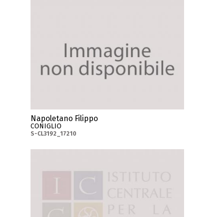
Napoletano Filippo
CONIGLIO
S-CL3192_17210