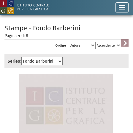
Stampe - Fondo Barberini
Pagina 4 di
8
Ordine
Series: