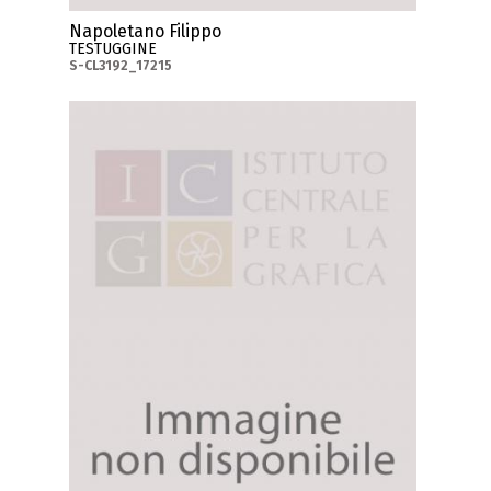
Napoletano Filippo
TESTUGGINE
S-CL3192_17215