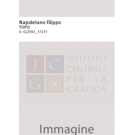
Napoletano Filippo
TOPO
S-CL3192_17217