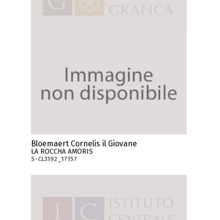
Bloemaert Cornelis il Giovane
LA ROCCHA AMORIS
S-CL3192_17157