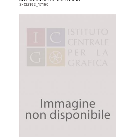
S-CL3192_17160