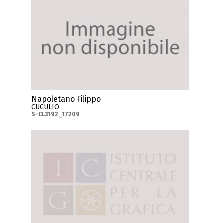
Napoletano Filippo
CUCULIO
S-CL3192_17209