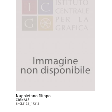
Napoletano Filippo
CIGNALE
S-CL3192_17213