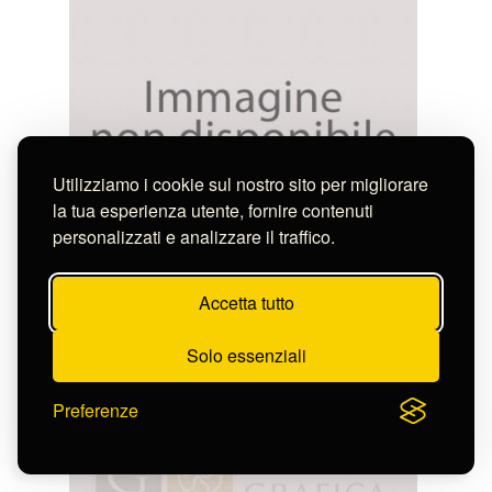
Utilizziamo i cookie sul nostro sito per migliorare
la tua esperienza utente, fornire contenuti
personalizzati e analizzare il traffico.
Napoletano Filippo
CAVALLO
S-CL3192_17220
Accetta tutto
Solo essenziali
Preferenze