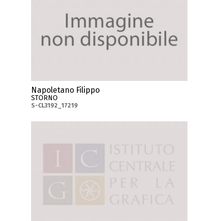
Napoletano Filippo
STORNO
S-CL3192_17219