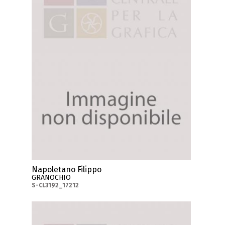
Napoletano Filippo
GRANOCHIO
S-CL3192_17212