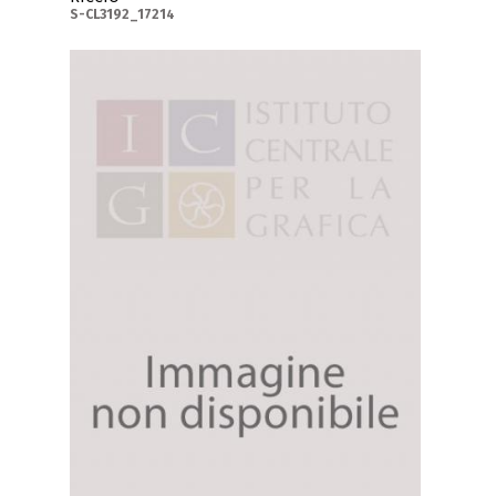
S-CL3192_17214