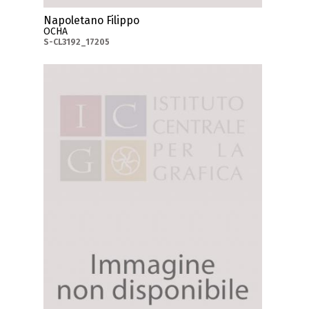
Napoletano Filippo
OCHA
S-CL3192_17205