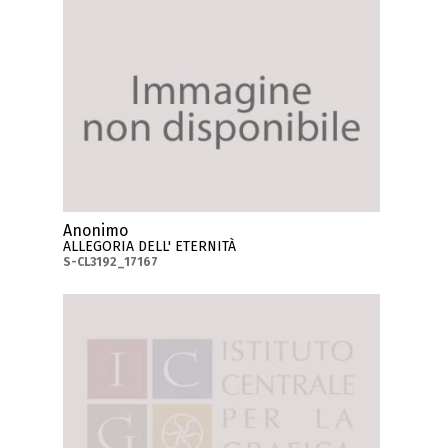
Anonimo
ALLEGORIA DELL' ETERNITÀ
S-CL3192_17167