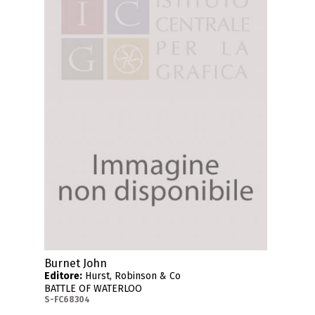
Burnet John
Editore:
Hurst, Robinson & Co
BATTLE OF WATERLOO
S-FC68304