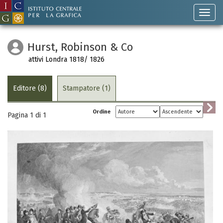
Hurst, Robinson & Co
attivi Londra 1818/ 1826
Editore (8)
Stampatore (1)
Ordine
Pagina 1 di
1