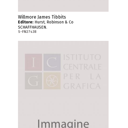
Willmore James Tibbits
Editore:
Hurst, Robinson & Co
SCHAFFHAUSEN.
S-FN27438