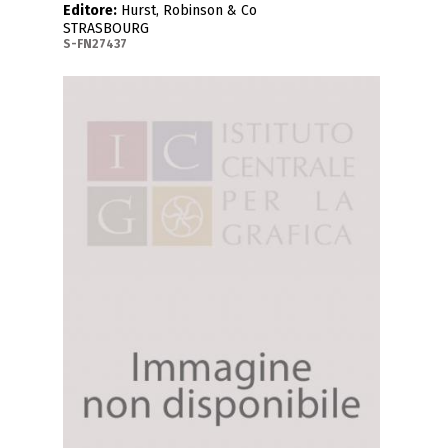
Editore:
Hurst, Robinson & Co
STRASBOURG
S-FN27437