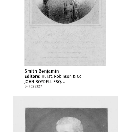
Smith Benjamin
Editore:
Hurst, Robinson & Co
JOHN BOYDELL ESQ. ..
S-FC23327