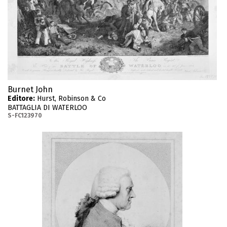
Burnet John
Editore:
Hurst, Robinson & Co
BATTAGLIA DI WATERLOO
S-FC123970