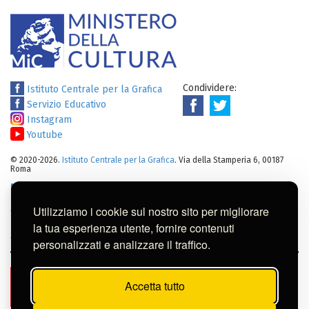
Condividere:
Istituto Centrale per la Grafica
Servizio Educativo
Instagram
Youtube
© 2020-2026.
Istituto Centrale per la Grafica
. Via della Stamperia 6, 00187
Roma
Note legali
:
Tutti i diritti sui cataloghi, sulle immagini, sui testi e/o su
altro materiale pubblicato su questo sito sono soggetti alle leggi sul
Utilizziamo i cookie sul nostro sito per migliorare
diritto di autore.
Per usi commerciali dei contenuti contattare l'Istituto:
ic-
la tua esperienza utente, fornire contenuti
gr@cultura.gov.it
personalizzati e analizzare il traffico.
Accetta tutto