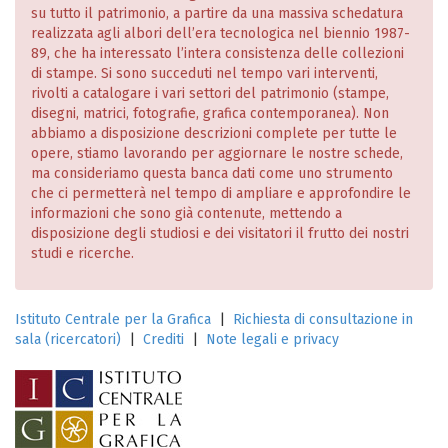
su tutto il patrimonio, a partire da una massiva schedatura
realizzata agli albori dell’era tecnologica nel biennio 1987-
89, che ha interessato l’intera consistenza delle collezioni
di stampe. Si sono succeduti nel tempo vari interventi,
rivolti a catalogare i vari settori del patrimonio (stampe,
disegni, matrici, fotografie, grafica contemporanea). Non
abbiamo a disposizione descrizioni complete per tutte le
opere, stiamo lavorando per aggiornare le nostre schede,
ma consideriamo questa banca dati come uno strumento
che ci permetterà nel tempo di ampliare e approfondire le
informazioni che sono già contenute, mettendo a
disposizione degli studiosi e dei visitatori il frutto dei nostri
studi e ricerche.
Istituto Centrale per la Grafica
|
Richiesta di consultazione in
sala (ricercatori)
|
Crediti
|
Note legali e privacy