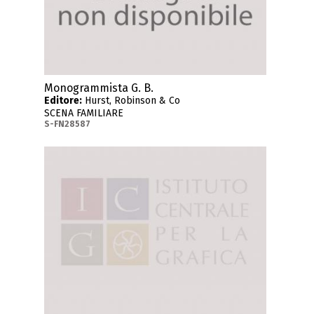
Monogrammista G. B.
Editore:
Hurst, Robinson & Co
SCENA FAMILIARE
S-FN28587