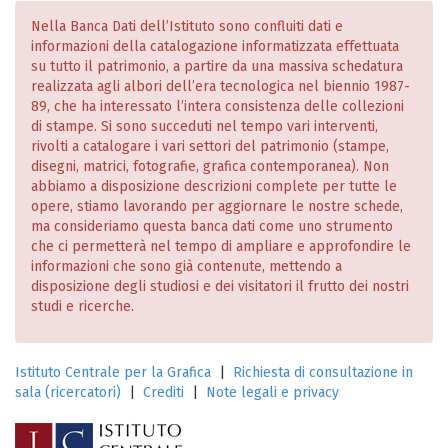
Nella Banca Dati dell’Istituto sono confluiti dati e
informazioni della catalogazione informatizzata effettuata
su tutto il patrimonio, a partire da una massiva schedatura
realizzata agli albori dell’era tecnologica nel biennio 1987-
89, che ha interessato l’intera consistenza delle collezioni
di stampe. Si sono succeduti nel tempo vari interventi,
rivolti a catalogare i vari settori del patrimonio (stampe,
disegni, matrici, fotografie, grafica contemporanea). Non
abbiamo a disposizione descrizioni complete per tutte le
opere, stiamo lavorando per aggiornare le nostre schede,
ma consideriamo questa banca dati come uno strumento
che ci permetterà nel tempo di ampliare e approfondire le
informazioni che sono già contenute, mettendo a
disposizione degli studiosi e dei visitatori il frutto dei nostri
studi e ricerche.
Istituto Centrale per la Grafica
|
Richiesta di consultazione in
sala (ricercatori)
|
Crediti
|
Note legali e privacy