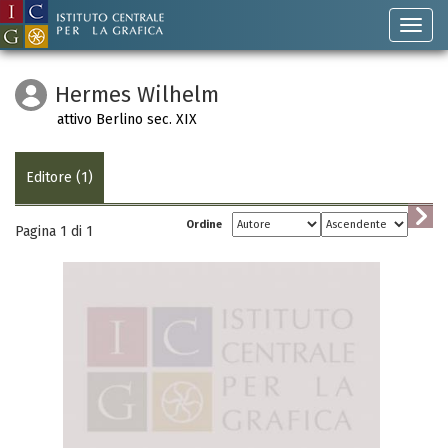
Hermes Wilhelm
attivo Berlino sec. XIX
Editore (1)
Ordine
Pagina 1 di
1