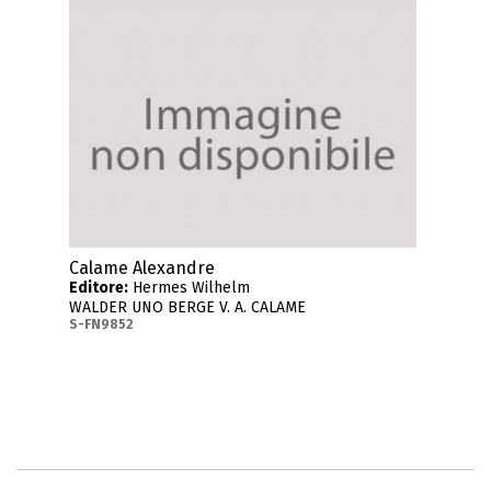
Calame Alexandre
Editore:
Hermes Wilhelm
WALDER UNO BERGE V. A. CALAME
S-FN9852