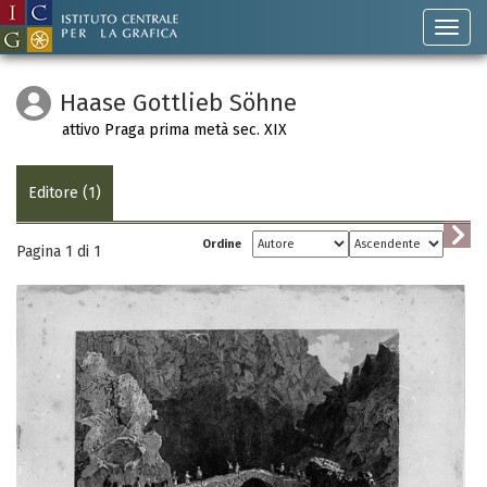
Haase Gottlieb Söhne
attivo Praga prima metà sec. XIX
Editore (1)
Ordine
Pagina 1 di
1