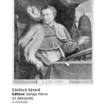
Edelinck Gérard
Editore:
Gallays Pierre
S.T GREGOIRE.
S-FC50299