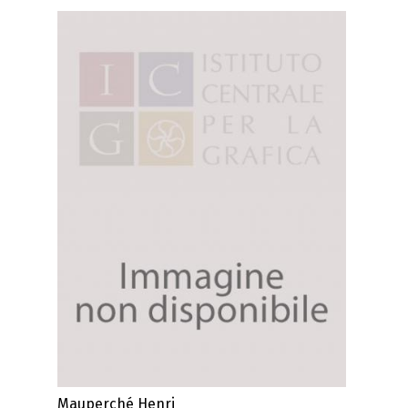
Mauperché Henri