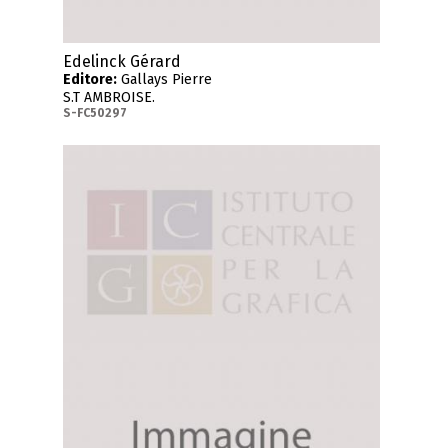
Edelinck Gérard
Editore:
Gallays Pierre
S.T AMBROISE.
S-FC50297