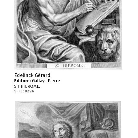
Edelinck Gérard
Editore:
Gallays Pierre
S.T HIEROME.
S-FC50296