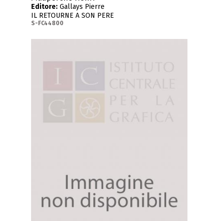
Editore:
Gallays Pierre
IL RETOURNE A SON PERE
S-FC44800