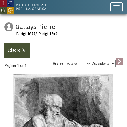
Gallays Pierre
Parigi 1677/ Parigi 1749
Editore (6)
Ordine
Pagina 1 di
1