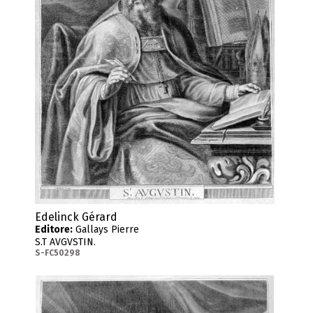
Edelinck Gérard
Editore:
Gallays Pierre
S.T AVGVSTIN.
S-FC50298