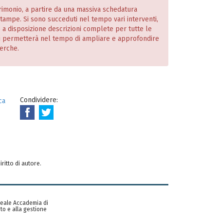
atrimonio, a partire da una massiva schedatura
 stampe. Si sono succeduti nel tempo vari interventi,
o a disposizione descrizioni complete per tutte le
i permetterà nel tempo di ampliare e approfondire
cerche.
Condividere:
ca
iritto di autore.
 Reale Accademia di
to e alla gestione