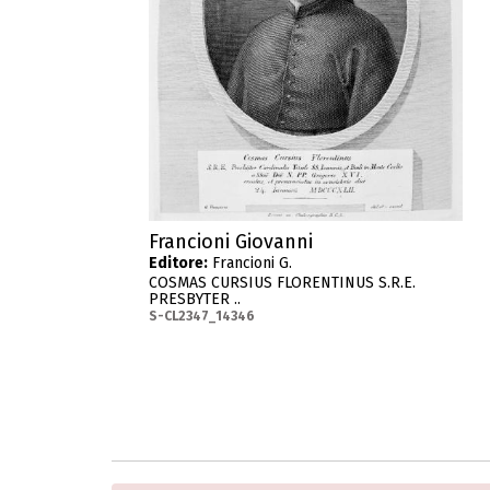
Francioni Giovanni
Editore:
Francioni G.
COSMAS CURSIUS FLORENTINUS S.R.E.
PRESBYTER ..
S-CL2347_14346