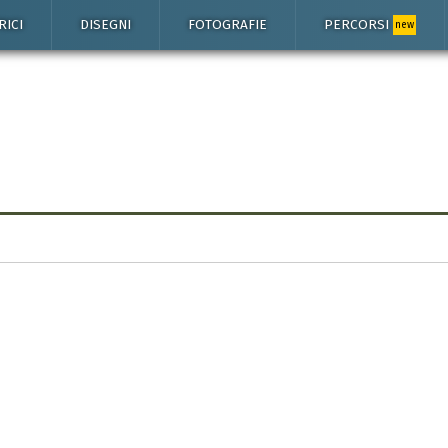
RICI
DISEGNI
FOTOGRAFIE
PERCORSI
new