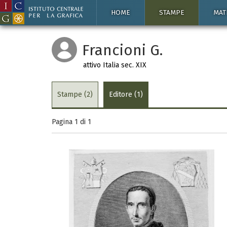
HOME
STAMPE
MAT
Francioni G.
attivo Italia sec. XIX
Stampe (2)
Editore (1)
Pagina 1 di
1