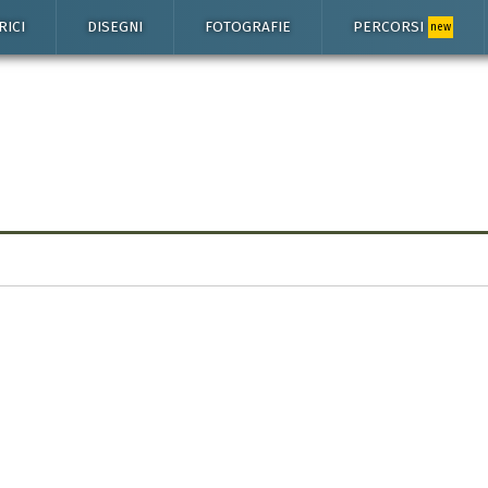
RICI
DISEGNI
FOTOGRAFIE
PERCORSI
new