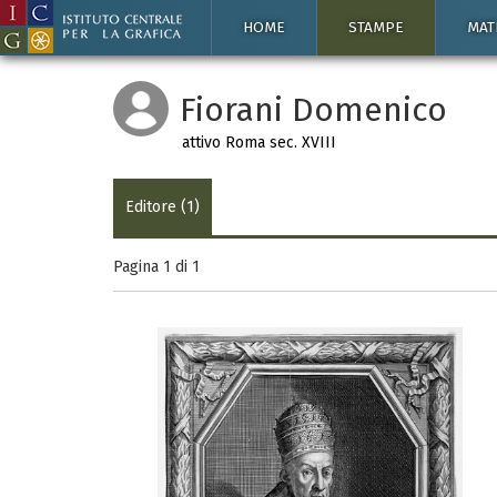
HOME
STAMPE
MAT
Fiorani Domenico
attivo Roma sec. XVIII
Editore (1)
Pagina 1 di
1