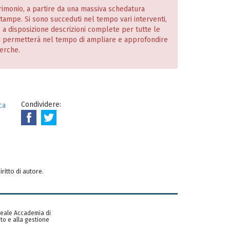
atrimonio, a partire da una massiva schedatura
 stampe. Si sono succeduti nel tempo vari interventi,
o a disposizione descrizioni complete per tutte le
i permetterà nel tempo di ampliare e approfondire
cerche.
Condividere:
ca
iritto di autore.
 Reale Accademia di
to e alla gestione