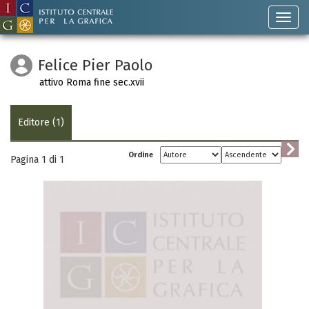
Felice Pier Paolo
attivo Roma fine sec.xvii
Editore (1)
Ordine
Pagina 1 di
1