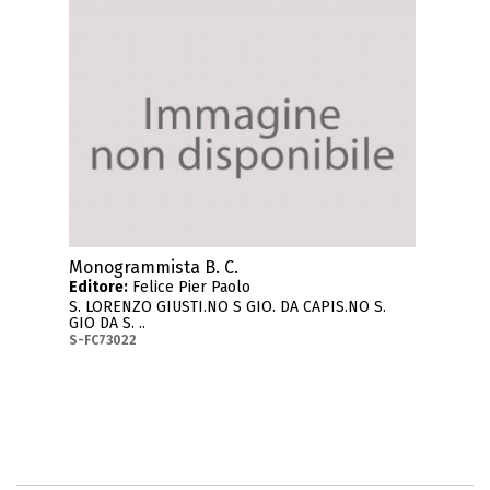
Monogrammista B. C.
Editore:
Felice Pier Paolo
S. LORENZO GIUSTI.NO S GIO. DA CAPIS.NO S.
GIO DA S. ..
S-FC73022