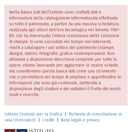
Nella Banca Dati dell’Istituto sono confluiti dati e
informazioni della catalogazione informatizzata effettuata
su tutto il patrimonio, a partire da una massiva schedatura
realizzata agli albori dell’era tecnologica nel biennio 1987-
89, che ha interessato l’intera consistenza delle collezioni
di stampe. Si sono succeduti nel tempo vari interventi,
rivolti a catalogare i vari settori del patrimonio (stampe,
disegni, matrici, fotografie, grafica contemporanea). Non
abbiamo a disposizione descrizioni complete per tutte le
opere, stiamo lavorando per aggiornare le nostre schede,
ma consideriamo questa banca dati come uno strumento
che ci permetterà nel tempo di ampliare e approfondire le
informazioni che sono già contenute, mettendo a
disposizione degli studiosi e dei visitatori il frutto dei nostri
studi e ricerche.
Istituto Centrale per la Grafica
|
Richiesta di consultazione in
sala (ricercatori)
|
Crediti
|
Note legali e privacy