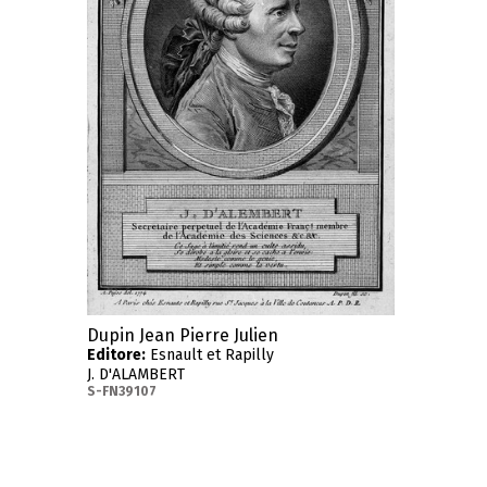
Dupin Jean Pierre Julien
Editore:
Esnault et Rapilly
J. D'ALAMBERT
S-FN39107