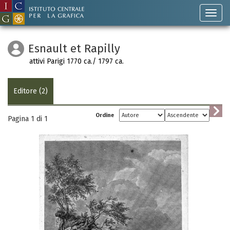
Esnault et Rapilly
attivi Parigi 1770 ca./ 1797 ca.
Editore (2)
Ordine
Pagina 1 di
1