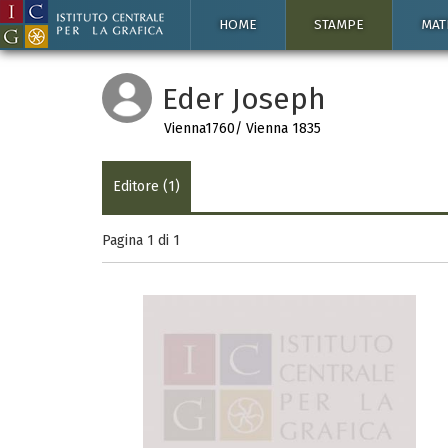
HOME
STAMPE
MAT
Eder Joseph
Vienna1760/ Vienna 1835
Editore (1)
Pagina 1 di
1