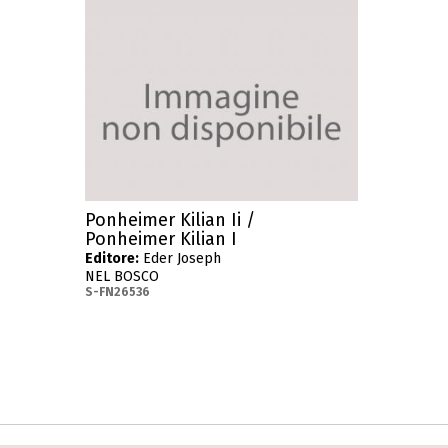
Ponheimer Kilian Ii /
Ponheimer Kilian I
Editore:
Eder Joseph
NEL BOSCO
S-FN26536