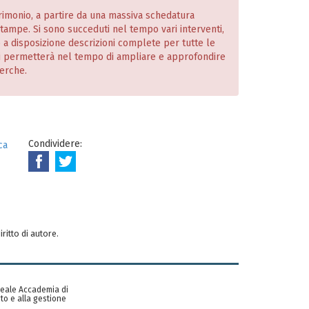
atrimonio, a partire da una massiva schedatura
 stampe. Si sono succeduti nel tempo vari interventi,
o a disposizione descrizioni complete per tutte le
i permetterà nel tempo di ampliare e approfondire
cerche.
Condividere:
ca
iritto di autore.
 Reale Accademia di
to e alla gestione