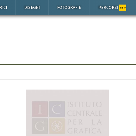
RICI
DISEGNI
FOTOGRAFIE
PERCORSI
new