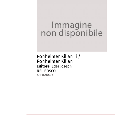
Ponheimer Kilian Ii /
Ponheimer Kilian I
Editore:
Eder Joseph
NEL BOSCO
S-FN26536