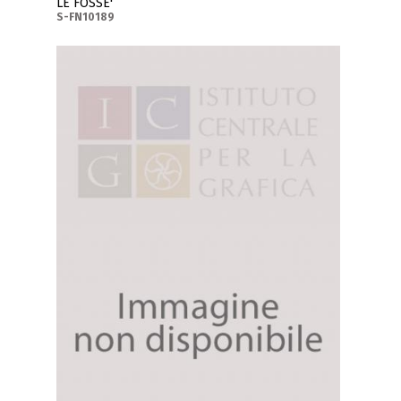
LE FOSSE'
S-FN10189