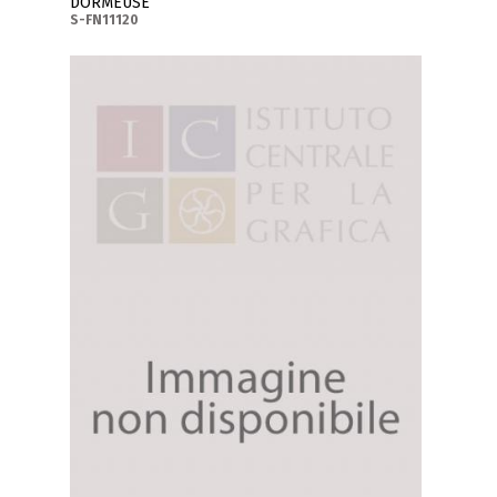
DORMEUSE
S-FN11120