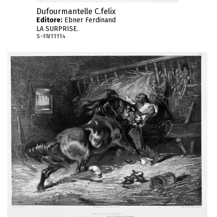
Dufourmantelle C.felix
Editore:
Ebner Ferdinand
LA SURPRISE.
S-FN11114