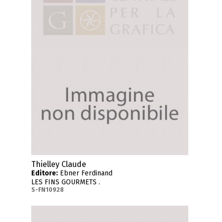
Thielley Claude
Editore:
Ebner Ferdinand
LES FINS GOURMETS .
S-FN10928