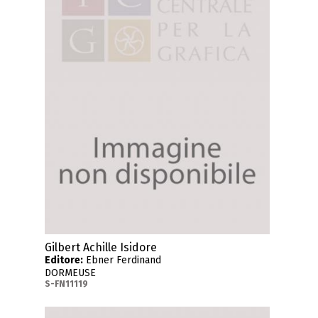
Gilbert Achille Isidore
Editore:
Ebner Ferdinand
DORMEUSE
S-FN11119