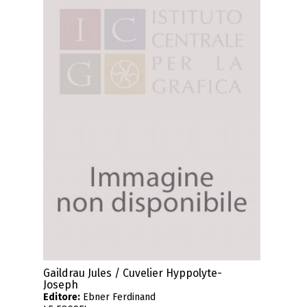
Gaildrau Jules / Cuvelier Hyppolyte-
Joseph
Editore:
Ebner Ferdinand