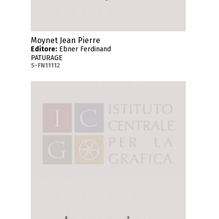
Moynet Jean Pierre
Editore:
Ebner Ferdinand
PATURAGE
S-FN11112