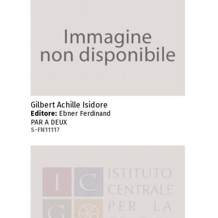
Gilbert Achille Isidore
Editore:
Ebner Ferdinand
PAR A DEUX
S-FN11117