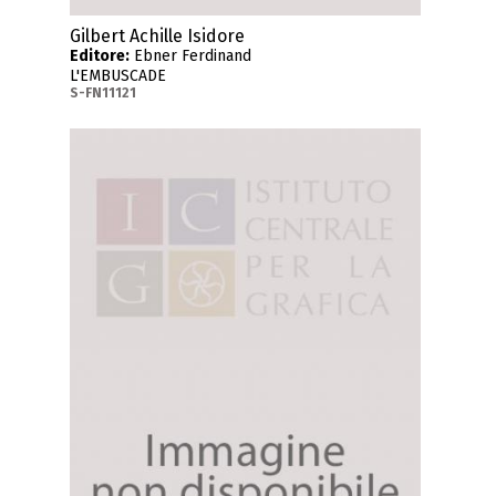
Gilbert Achille Isidore
Editore:
Ebner Ferdinand
L'EMBUSCADE
S-FN11121