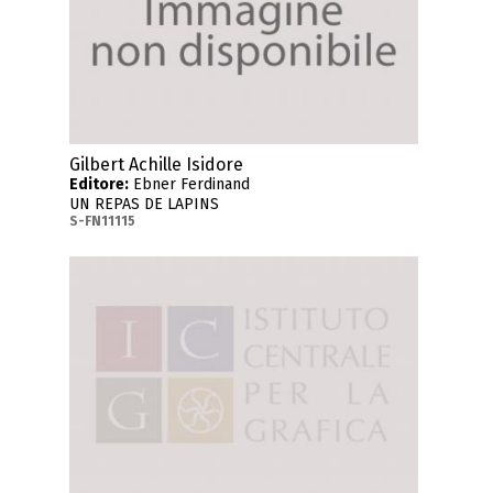
Gilbert Achille Isidore
Editore:
Ebner Ferdinand
UN REPAS DE LAPINS
S-FN11115