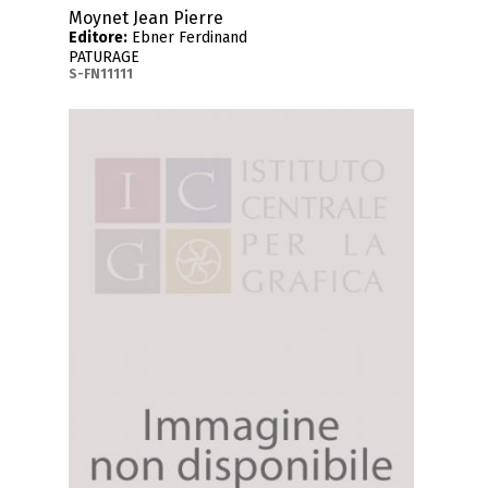
Moynet Jean Pierre
Editore:
Ebner Ferdinand
PATURAGE
S-FN11111