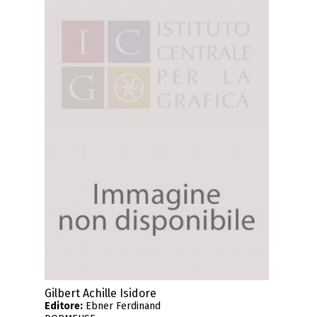
Gilbert Achille Isidore
Editore:
Ebner Ferdinand