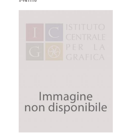
S-FN11110