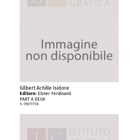
Gilbert Achille Isidore
Editore:
Ebner Ferdinand
PART A DEUX
S-FN11118