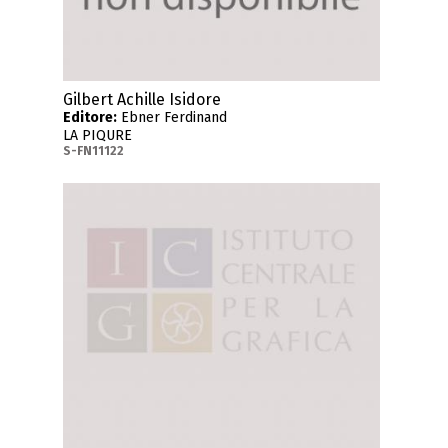
Gilbert Achille Isidore
Editore:
Ebner Ferdinand
LA PIQURE
S-FN11122