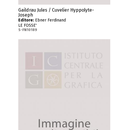
Gaildrau Jules / Cuvelier Hyppolyte-
Joseph
Editore:
Ebner Ferdinand
LE FOSSE'
S-FN10189