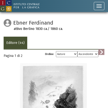
Ebner Ferdinand
attivo Berlino 1830 ca./ 1860 ca.
Editore (44)
Ordine
Pagina 1 di
2