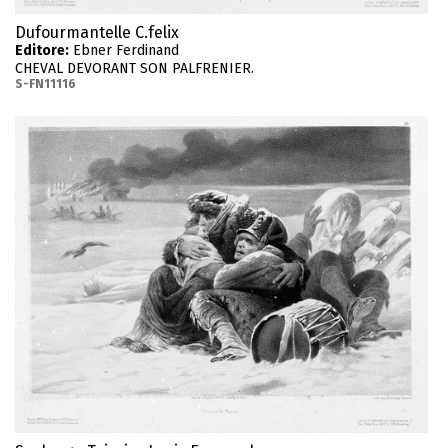
Dufourmantelle C.felix
Editore:
Ebner Ferdinand
CHEVAL DEVORANT SON PALFRENIER.
S-FN11116