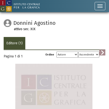
Donnini Agostino
attivo sec. XIX
Editore (1)
Ordine
Pagina 1 di
1