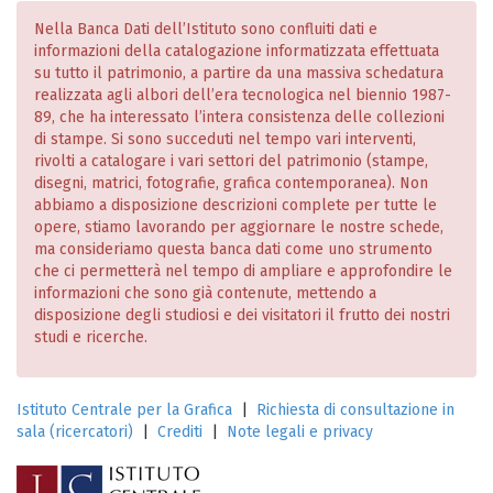
Nella Banca Dati dell’Istituto sono confluiti dati e
informazioni della catalogazione informatizzata effettuata
su tutto il patrimonio, a partire da una massiva schedatura
realizzata agli albori dell’era tecnologica nel biennio 1987-
89, che ha interessato l’intera consistenza delle collezioni
di stampe. Si sono succeduti nel tempo vari interventi,
rivolti a catalogare i vari settori del patrimonio (stampe,
disegni, matrici, fotografie, grafica contemporanea). Non
abbiamo a disposizione descrizioni complete per tutte le
opere, stiamo lavorando per aggiornare le nostre schede,
ma consideriamo questa banca dati come uno strumento
che ci permetterà nel tempo di ampliare e approfondire le
informazioni che sono già contenute, mettendo a
disposizione degli studiosi e dei visitatori il frutto dei nostri
studi e ricerche.
Istituto Centrale per la Grafica
|
Richiesta di consultazione in
sala (ricercatori)
|
Crediti
|
Note legali e privacy