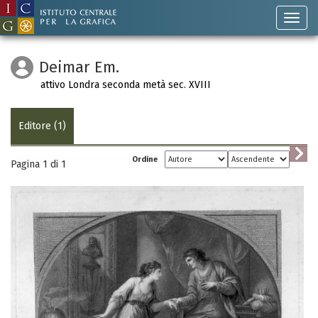
Deimar Em.
attivo Londra seconda metà sec. XVIII
Editore (1)
Ordine
Pagina 1 di
1