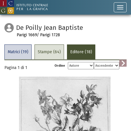
De Poilly Jean Baptiste
Parigi 1669/ Parigi 1728
Matrici (19)
Stampe (64)
Editore (18)
Ordine
Pagina 1 di
1