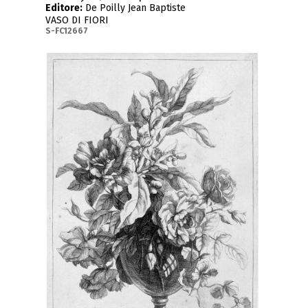
Editore:
De Poilly Jean Baptiste
VASO DI FIORI
S-FC12667