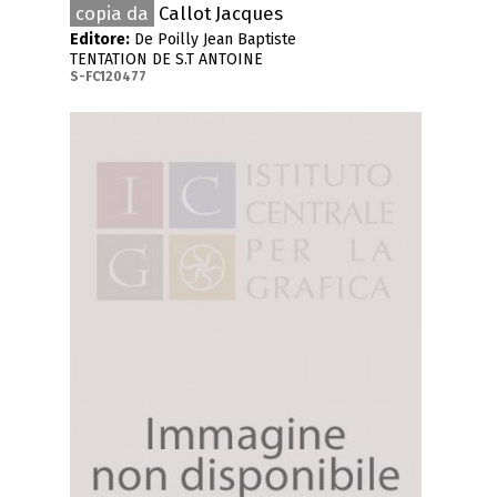
copia da
Callot Jacques
Editore:
De Poilly Jean Baptiste
TENTATION DE S.T ANTOINE
S-FC120477