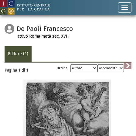
De Paoli Francesco
attivo Roma metà sec. XVII
Editore (1)
Ordine
Pagina 1 di
1