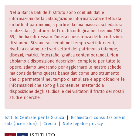
Nella Banca Dati dell’Istituto sono confluiti dati e
informazioni della catalogazione informatizzata effettuata
su tutto il patrimonio, a partire da una massiva schedatura
realizzata agli albori dell’era tecnologica nel biennio 1987-
89, che ha interessato l’intera consistenza delle collezioni
di stampe. Si sono succeduti nel tempo vari interventi,
rivolti a catalogare i vari settori del patrimonio (stampe,
disegni, matrici, fotografie, grafica contemporanea). Non
abbiamo a disposizione descrizioni complete per tutte le
opere, stiamo lavorando per aggiornare le nostre schede,
ma consideriamo questa banca dati come uno strumento
che ci permetterà nel tempo di ampliare e approfondire le
informazioni che sono già contenute, mettendo a
disposizione degli studiosi e dei visitatori il frutto dei nostri
studi e ricerche.
Istituto Centrale per la Grafica
|
Richiesta di consultazione in
sala (ricercatori)
|
Crediti
|
Note legali e privacy