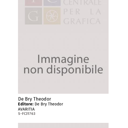
De Bry Theodor
Editore:
De Bry Theodor
AVARITIA
S-FC31763