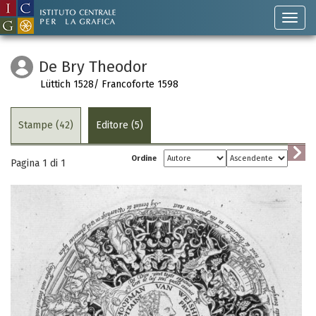
De Bry Theodor
Lüttich 1528/ Francoforte 1598
Stampe (42)
Editore (5)
Ordine
Pagina 1 di
1