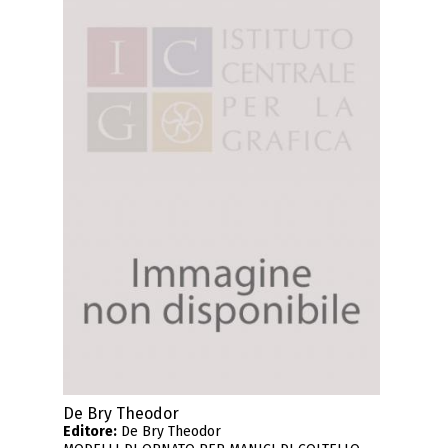
De Bry Theodor
Editore:
De Bry Theodor