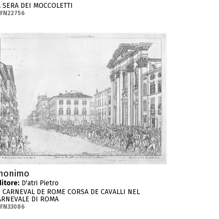
A SERA DEI MOCCOLETTI
-FN22756
nonimo
itore:
D'atri Pietro
E CARNEVAL DE ROME CORSA DE CAVALLI NEL
ARNEVALE DI ROMA
-FN33086