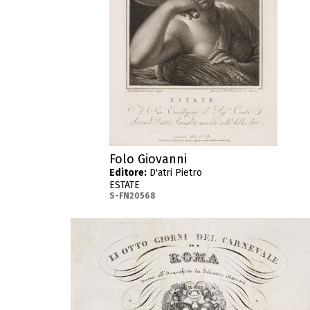
Folo Giovanni
Editore:
D'atri Pietro
ESTATE
S-FN20568