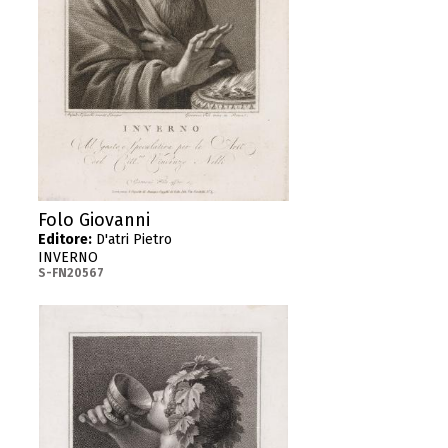
Folo Giovanni
Editore:
D'atri Pietro
INVERNO
S-FN20567