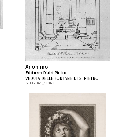
Anonimo
Editore:
D'atri Pietro
VEDUTA DELLE FONTANE DI S. PIETRO
S-CL2341_13865