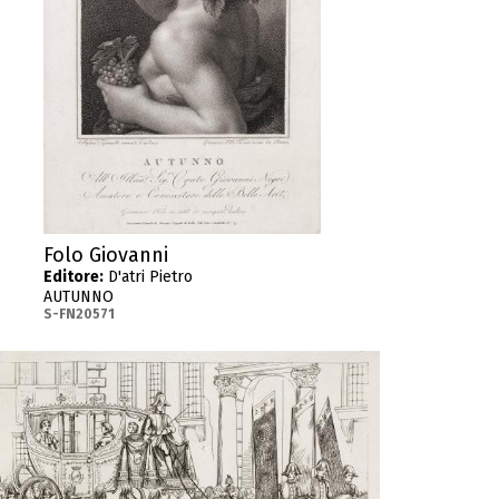
Folo Giovanni
Editore:
D'atri Pietro
AUTUNNO
S-FN20571