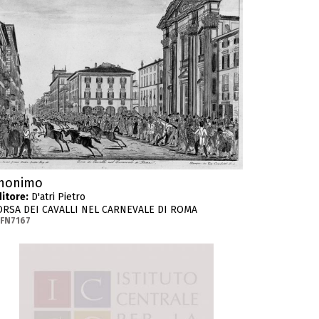
nonimo
itore:
D'atri Pietro
ORSA DEI CAVALLI NEL CARNEVALE DI ROMA
-FN7167