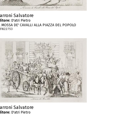
arroni Salvatore
itore:
D'atri Pietro
A MOSSA DE' CAVALLI ALLA PIAZZA DEL POPOLO
FN22753
arroni Salvatore
itore:
D'atri Pietro