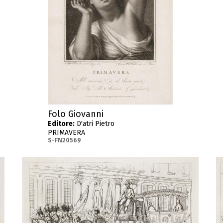
Folo Giovanni
Editore:
D'atri Pietro
PRIMAVERA
S-FN20569