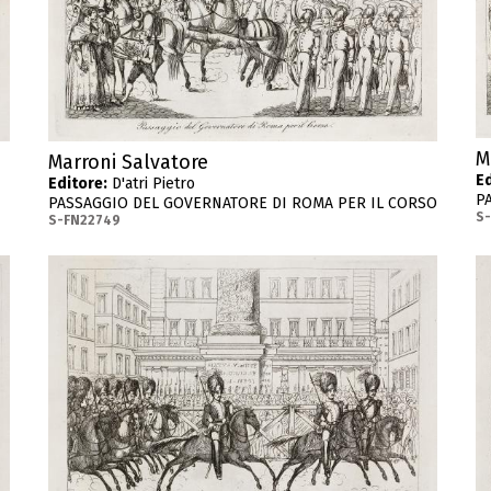
M
Marroni Salvatore
Ed
Editore:
D'atri Pietro
P
PASSAGGIO DEL GOVERNATORE DI ROMA PER IL CORSO
S
S-FN22749