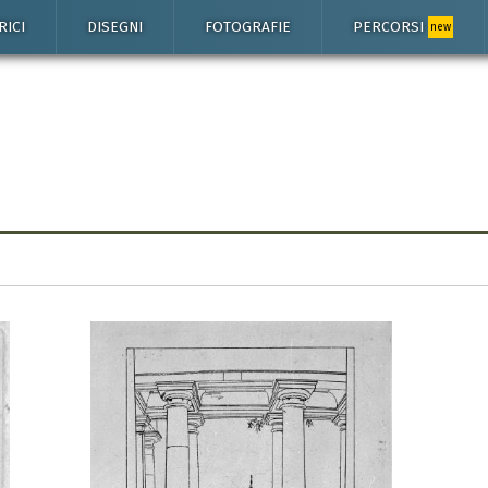
RICI
DISEGNI
FOTOGRAFIE
PERCORSI
new