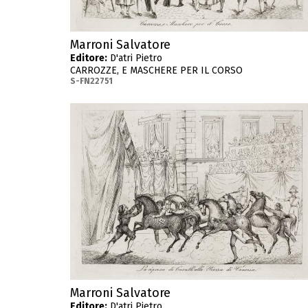
Marroni Salvatore
Editore:
D'atri Pietro
CARROZZE, E MASCHERE PER IL CORSO
S-FN22751
Marroni Salvatore
Editore:
D'atri Pietro