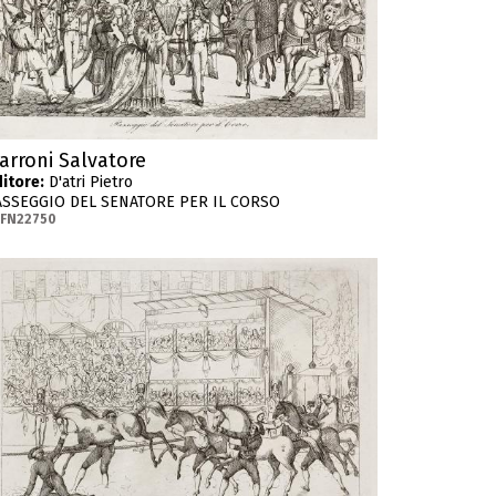
arroni Salvatore
itore:
D'atri Pietro
ASSEGGIO DEL SENATORE PER IL CORSO
-FN22750