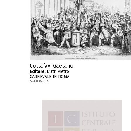
Cottafavi Gaetano
Editore:
D'atri Pietro
CARNEVALE IN ROMA
S-FN39554