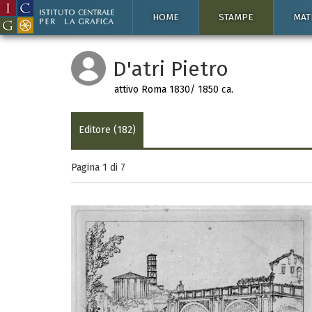
HOME
STAMPE
MAT
D'atri Pietro
attivo Roma 1830/ 1850 ca.
Editore (182)
Pagina 1 di
7