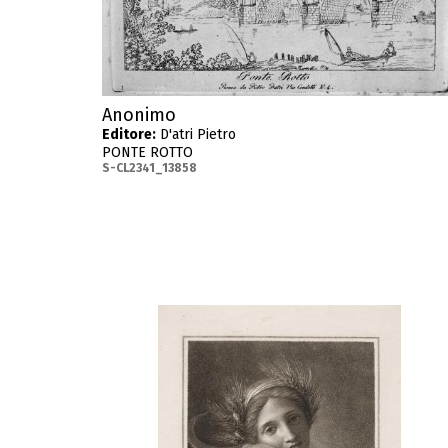
Anonimo
Editore:
D'atri Pietro
PONTE ROTTO
S-CL2341_13858