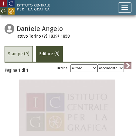
Daniele Angelo
attivo Torino (?) 1839/ 1858
Stampe (9)
Editore (5)
Ordine
Pagina 1 di
1