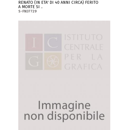
RENATO (IN ETA' DI 40 ANNI CIRCA) FERITO
A MORTE SI ..
S-FN37729