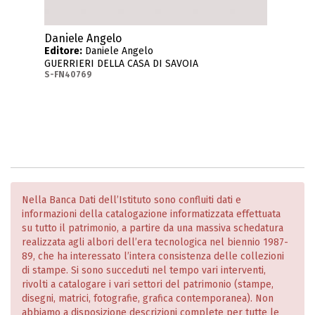
Daniele Angelo
Editore:
Daniele Angelo
GUERRIERI DELLA CASA DI SAVOIA
S-FN40769
Nella Banca Dati dell’Istituto sono confluiti dati e
informazioni della catalogazione informatizzata effettuata
su tutto il patrimonio, a partire da una massiva schedatura
realizzata agli albori dell’era tecnologica nel biennio 1987-
89, che ha interessato l’intera consistenza delle collezioni
di stampe. Si sono succeduti nel tempo vari interventi,
rivolti a catalogare i vari settori del patrimonio (stampe,
disegni, matrici, fotografie, grafica contemporanea). Non
abbiamo a disposizione descrizioni complete per tutte le