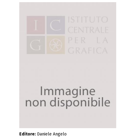
Editore:
Daniele Angelo