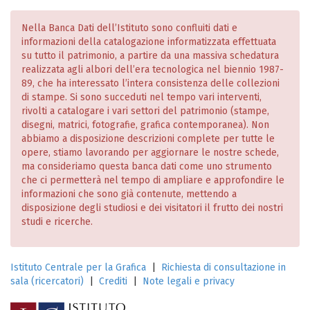
Nella Banca Dati dell’Istituto sono confluiti dati e
informazioni della catalogazione informatizzata effettuata
su tutto il patrimonio, a partire da una massiva schedatura
realizzata agli albori dell’era tecnologica nel biennio 1987-
89, che ha interessato l’intera consistenza delle collezioni
di stampe. Si sono succeduti nel tempo vari interventi,
rivolti a catalogare i vari settori del patrimonio (stampe,
disegni, matrici, fotografie, grafica contemporanea). Non
abbiamo a disposizione descrizioni complete per tutte le
opere, stiamo lavorando per aggiornare le nostre schede,
ma consideriamo questa banca dati come uno strumento
che ci permetterà nel tempo di ampliare e approfondire le
informazioni che sono già contenute, mettendo a
disposizione degli studiosi e dei visitatori il frutto dei nostri
studi e ricerche.
Istituto Centrale per la Grafica
|
Richiesta di consultazione in
sala (ricercatori)
|
Crediti
|
Note legali e privacy