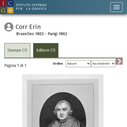
Corr Erin
Bruxelles 1803 - Parigi 1862
Stampe (1)
Editore (1)
Ordine
Pagina 1 di
1