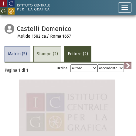
Castelli Domenico
Melide 1582 ca./ Roma 1657
Matrici (5)
Stampe (2)
Editore (2)
Ordine
Pagina 1 di
1